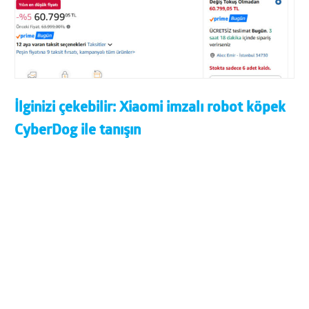
İlginizi çekebilir:
Xiaomi imzalı robot köpek
CyberDog ile tanışın