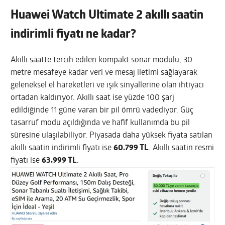
Huawei Watch Ultimate 2 akıllı saatin
indirimli fiyatı ne kadar?
Akıllı saatte tercih edilen kompakt sonar modülü, 30
metre mesafeye kadar veri ve mesaj iletimi sağlayarak
geleneksel el hareketleri ve ışık sinyallerine olan ihtiyacı
ortadan kaldırıyor. Akıllı saat ise yüzde 100 şarj
edildiğinde 11 güne varan bir pil ömrü vadediyor. Güç
tasarruf modu açıldığında ve hafif kullanımda bu pil
süresine ulaşılabiliyor. Piyasada daha yüksek fiyata satılan
akıllı saatin indirimli fiyatı ise
60.799 TL
. Akıllı saatin resmi
fiyatı ise
63.999 TL
.