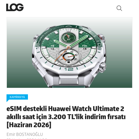
KAMPANYA
eSIM destekli Huawei Watch Ultimate 2
akıllı saat için 3.200 TL’lik indirim fırsatı
[Haziran 2026]
Emir BOSTANOĞLU