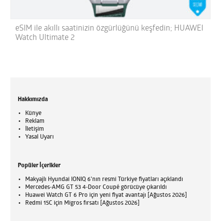
eSIM ile akıllı saatinizin özgürlüğünü keşfedin; HUAWEI
Watch Ultimate 2
Hakkımızda
Künye
Reklam
İletişim
Yasal Uyarı
Popüler İçerikler
Makyajlı Hyundai IONIQ 6'nın resmi Türkiye fiyatları açıklandı
Mercedes-AMG GT 53 4-Door Coupé görücüye çıkarıldı
Huawei Watch GT 6 Pro için yeni fiyat avantajı [Ağustos 2026]
Redmi 15C için Migros fırsatı [Ağustos 2026]