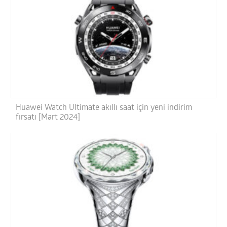
Huawei Watch Ultimate akıllı saat için yeni indirim
fırsatı [Mart 2024]