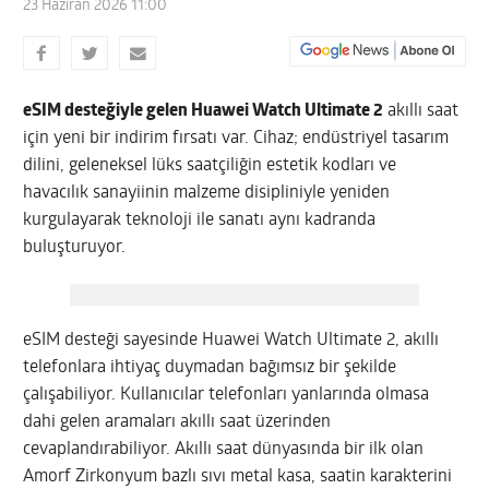
23 Haziran 2026 11:00
eSIM desteğiyle gelen Huawei Watch Ultimate 2
akıllı saat
için yeni bir indirim fırsatı var. Cihaz; endüstriyel tasarım
dilini, geleneksel lüks saatçiliğin estetik kodları ve
havacılık sanayiinin malzeme disipliniyle yeniden
kurgulayarak teknoloji ile sanatı aynı kadranda
buluşturuyor.
eSIM desteği sayesinde Huawei Watch Ultimate 2, akıllı
telefonlara ihtiyaç duymadan bağımsız bir şekilde
çalışabiliyor. Kullanıcılar telefonları yanlarında olmasa
dahi gelen aramaları akıllı saat üzerinden
cevaplandırabiliyor. Akıllı saat dünyasında bir ilk olan
Amorf Zirkonyum bazlı sıvı metal kasa, saatin karakterini