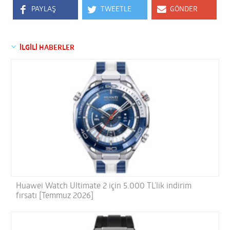
PAYLAŞ
TWEETLE
GÖNDER
İLGİLİ HABERLER
Huawei Watch Ultimate 2 için 5.000 TL’lik indirim
fırsatı [Temmuz 2026]