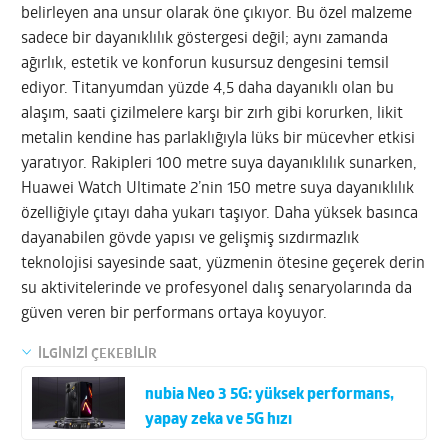
belirleyen ana unsur olarak öne çıkıyor. Bu özel malzeme
sadece bir dayanıklılık göstergesi değil; aynı zamanda
ağırlık, estetik ve konforun kusursuz dengesini temsil
ediyor. Titanyumdan yüzde 4,5 daha dayanıklı olan bu
alaşım, saati çizilmelere karşı bir zırh gibi korurken, likit
metalin kendine has parlaklığıyla lüks bir mücevher etkisi
yaratıyor. Rakipleri 100 metre suya dayanıklılık sunarken,
Huawei Watch Ultimate 2’nin 150 metre suya dayanıklılık
özelliğiyle çıtayı daha yukarı taşıyor. Daha yüksek basınca
dayanabilen gövde yapısı ve gelişmiş sızdırmazlık
teknolojisi sayesinde saat, yüzmenin ötesine geçerek derin
su aktivitelerinde ve profesyonel dalış senaryolarında da
güven veren bir performans ortaya koyuyor.
İLGİNİZİ ÇEKEBİLİR
nubia Neo 3 5G: yüksek performans,
yapay zeka ve 5G hızı