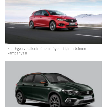
Fiat Egea ve ailenin önemli üyeleri için erteleme
kampanyası