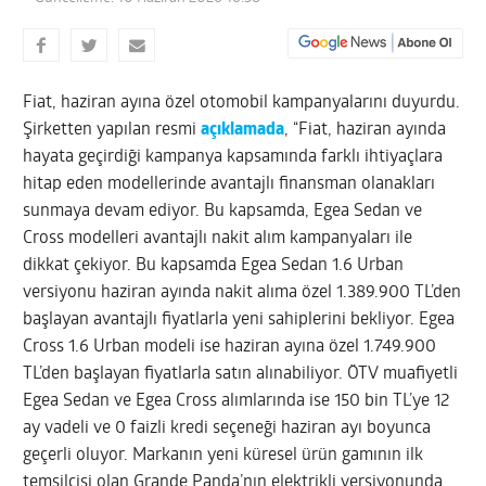
Fiat, haziran ayına özel otomobil kampanyalarını duyurdu.
Şirketten yapılan resmi
açıklamada
, “Fiat, haziran ayında
hayata geçirdiği kampanya kapsamında farklı ihtiyaçlara
hitap eden modellerinde avantajlı finansman olanakları
sunmaya devam ediyor. Bu kapsamda, Egea Sedan ve
Cross modelleri avantajlı nakit alım kampanyaları ile
dikkat çekiyor. Bu kapsamda Egea Sedan 1.6 Urban
versiyonu haziran ayında nakit alıma özel 1.389.900 TL’den
başlayan avantajlı fiyatlarla yeni sahiplerini bekliyor. Egea
Cross 1.6 Urban modeli ise haziran ayına özel 1.749.900
TL’den başlayan fiyatlarla satın alınabiliyor. ÖTV muafiyetli
Egea Sedan ve Egea Cross alımlarında ise 150 bin TL’ye 12
ay vadeli ve 0 faizli kredi seçeneği haziran ayı boyunca
geçerli oluyor. Markanın yeni küresel ürün gamının ilk
temsilcisi olan Grande Panda’nın elektrikli versiyonunda