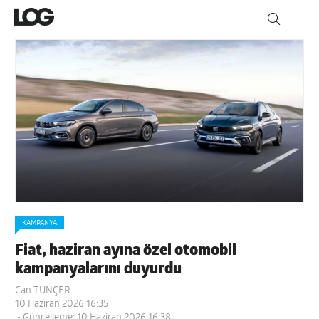
KAMPANYA
Fiat, haziran ayına özel otomobil
kampanyalarını duyurdu
Can TUNÇER
10 Haziran 2026 16:35
- Güncelleme: 10 Haziran 2026 16:38