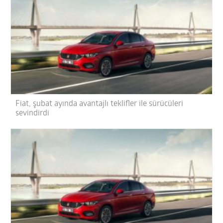
Fiat, şubat ayında avantajlı teklifler ile sürücüleri
sevindirdi