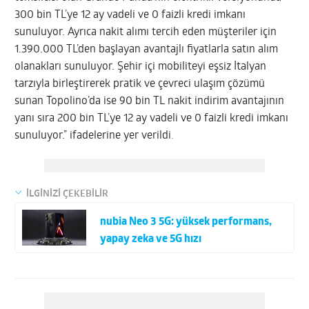
300 bin TL’ye 12 ay vadeli ve 0 faizli kredi imkanı
sunuluyor. Ayrıca nakit alımı tercih eden müşteriler için
1.390.000 TL’den başlayan avantajlı fiyatlarla satın alım
olanakları sunuluyor. Şehir içi mobiliteyi eşsiz İtalyan
tarzıyla birleştirerek pratik ve çevreci ulaşım çözümü
sunan Topolino’da ise 90 bin TL nakit indirim avantajının
yanı sıra 200 bin TL’ye 12 ay vadeli ve 0 faizli kredi imkanı
sunuluyor.” ifadelerine yer verildi
.
İLGİNİZİ ÇEKEBİLİR
nubia Neo 3 5G: yüksek performans,
yapay zeka ve 5G hızı