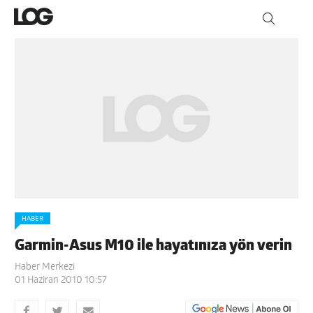
HABER
Garmin-Asus M10 ile hayatınıza yön verin
Haber Merkezi
01 Haziran 2010 10:57