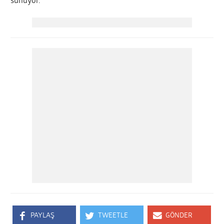
sunuyor.
PAYLAŞ
TWEETLE
GÖNDER