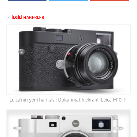
İLGİLİ HABERLER
Leica’nın yeni harikası: Dokunmatik ekranlı Leica M10-P