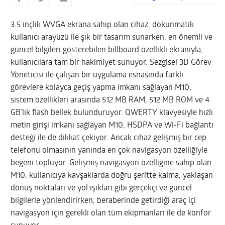
3.5 inçlik WVGA ekrana sahip olan cihaz, dokunmatik
kullanıcı arayüzü ile şık bir tasarım sunarken, en önemli ve
güncel bilgileri gösterebilen billboard özellikli ekranıyla,
kullanıcılara tam bir hakimiyet sunuyor. Sezgisel 3D Görev
Yöneticisi ile çalışan bir uygulama esnasında farklı
görevlere kolayca geçiş yapma imkanı sağlayan M10,
sistem özellikleri arasında 512 MB RAM, 512 MB ROM ve 4
GB’lık flash bellek bulunduruyor. QWERTY klavyesiyle hızlı
metin girişi imkanı sağlayan M10, HSDPA ve Wi-Fi bağlantı
desteği ile de dikkat çekiyor. Ancak cihaz gelişmiş bir cep
telefonu olmasının yanında en çok navigasyon özelliğiyle
beğeni topluyor. Gelişmiş navigasyon özelliğine sahip olan
M10, kullanıcıya kavşaklarda doğru şeritte kalma, yaklaşan
dönüş noktaları ve yol ışıkları gibi gerçekçi ve güncel
bilgilerle yönlendirirken, beraberinde getirdiği araç içi
navigasyon için gerekli olan tüm ekipmanları ile de konfor