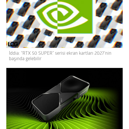
İddia: “RTX 50 SUPER” serisi ekran kartları 2027’nin
başında gelebilir