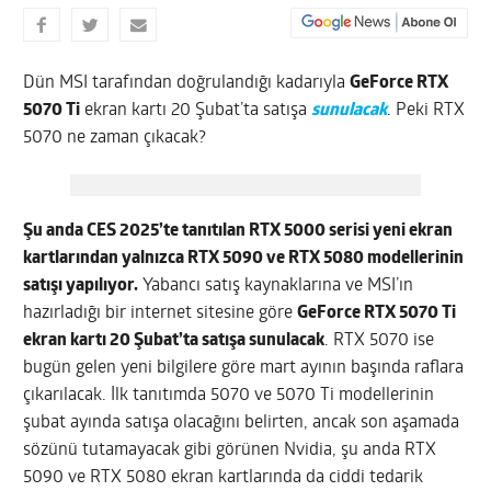
Dün MSI tarafından doğrulandığı kadarıyla
GeForce RTX
5070 Ti
ekran kartı 20 Şubat’ta satışa
sunulacak
. Peki RTX
5070 ne zaman çıkacak?
Şu anda CES 2025’te tanıtılan RTX 5000 serisi yeni ekran
kartlarından yalnızca RTX 5090 ve RTX 5080 modellerinin
satışı yapılıyor.
Yabancı satış kaynaklarına ve MSI’ın
hazırladığı bir internet sitesine göre
GeForce RTX 5070 Ti
ekran kartı 20 Şubat’ta satışa sunulacak
. RTX 5070 ise
bugün gelen yeni bilgilere göre mart ayının başında raflara
çıkarılacak. İlk tanıtımda 5070 ve 5070 Ti modellerinin
şubat ayında satışa olacağını belirten, ancak son aşamada
sözünü tutamayacak gibi görünen Nvidia, şu anda RTX
5090 ve RTX 5080 ekran kartlarında da ciddi tedarik