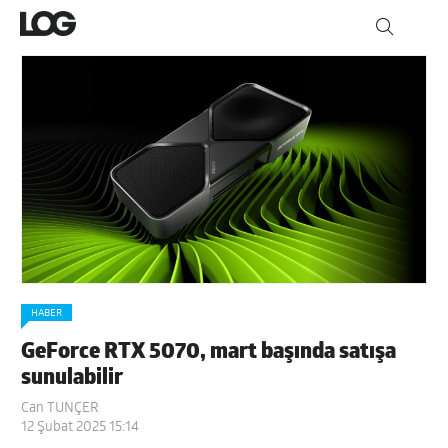
HABER
GeForce RTX 5070, mart başında satışa
sunulabilir
Can TUNÇER
12 Şubat 2025 15:14