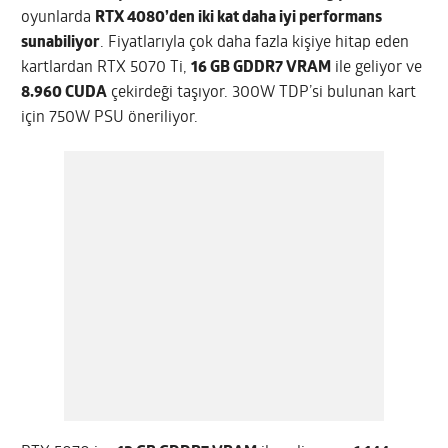
oyunlarda
RTX 4080’den iki kat daha iyi performans
sunabiliyor
. Fiyatlarıyla çok daha fazla kişiye hitap eden
kartlardan RTX 5070 Ti,
16 GB GDDR7 VRAM
ile geliyor ve
8.960 CUDA
çekirdeği taşıyor. 300W TDP’si bulunan kart
için 750W PSU öneriliyor.