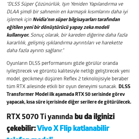
“DLSS Süper Çözünürlük, Işın Yeniden Yapılandırma ve
DLAA şimdi bir sahnenin en karmaşık kısımlarını daha iyi
işlemek için
Nvidia’nın süper bilgisayarları tarafından
eğitilen yeni bir dönüştürücü yapay zeka modeli
kullanıyor.
Sonuç olarak, bir kareden diğerine daha fazla
kararlılık, gelişmiş ışıklandırma ayrıntıları ve harekette
daha fazla ayrıntı sağlanır.”
Oyunların DLSS performansını gözle görülür oranda
iyileştirecek ve görüntü kalitesiyle netliği geliştirecek yeni
model, gecikmeyi düşüren Reflex 2 teknolojisiyle beraber
tüm RTX ailesinde etkili bir oyun deneyimi sunacak.
DLSS
Transformer Model ilk aşamada RTX 50 serisinde görev
yapacak, kısa süre içerisinde diğer serilere de götürülecek.
RTX 5070 Ti yanında
bu da ilginizi
çekebilir:
Vivo X Flip katlanabilir