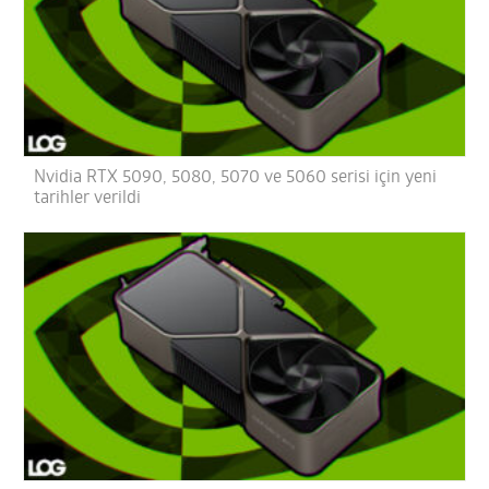
Nvidia RTX 5090, 5080, 5070 ve 5060 serisi için yeni
tarihler verildi