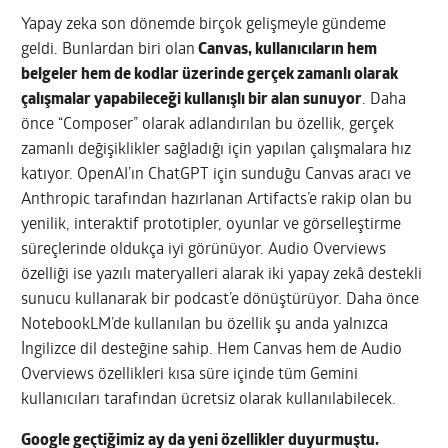
Yapay zeka son dönemde birçok gelişmeyle gündeme
geldi. Bunlardan biri olan
Canvas, kullanıcıların hem
belgeler hem de kodlar üzerinde gerçek zamanlı olarak
çalışmalar yapabileceği kullanışlı bir alan sunuyor
. Daha
önce “Composer” olarak adlandırılan bu özellik, gerçek
zamanlı değişiklikler sağladığı için yapılan çalışmalara hız
katıyor. OpenAI’ın ChatGPT için sunduğu Canvas aracı ve
Anthropic tarafından hazırlanan Artifacts’e rakip olan bu
yenilik, interaktif prototipler, oyunlar ve görselleştirme
süreçlerinde oldukça iyi görünüyor. Audio Overviews
özelliği ise yazılı materyalleri alarak iki yapay zekâ destekli
sunucu kullanarak bir podcast’e dönüştürüyor. Daha önce
NotebookLM’de kullanılan bu özellik şu anda yalnızca
İngilizce dil desteğine sahip. Hem Canvas hem de Audio
Overviews özellikleri kısa süre içinde tüm Gemini
kullanıcıları tarafından ücretsiz olarak kullanılabilecek.
Google geçtiğimiz ay da yeni özellikler duyurmuştu.