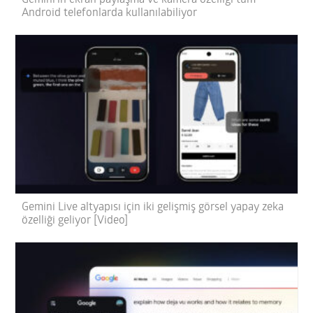
Android telefonlarda kullanılabiliyor
Gemini Live altyapısı için iki gelişmiş görsel yapay zeka
özelliği geliyor [Video]