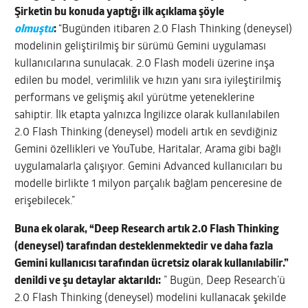
Şirketin bu konuda yaptığı ilk açıklama şöyle
olmuştu
:
“Bugünden itibaren 2.0 Flash Thinking (deneysel)
modelinin geliştirilmiş bir sürümü Gemini uygulaması
kullanıcılarına sunulacak. 2.0 Flash modeli üzerine inşa
edilen bu model, verimlilik ve hızın yanı sıra iyileştirilmiş
performans ve gelişmiş akıl yürütme yeteneklerine
sahiptir. İlk etapta yalnızca İngilizce olarak kullanılabilen
2.0 Flash Thinking (deneysel) modeli artık en sevdiğiniz
Gemini özellikleri ve YouTube, Haritalar, Arama gibi bağlı
uygulamalarla çalışıyor. Gemini Advanced kullanıcıları bu
modelle birlikte 1 milyon parçalık bağlam penceresine de
erişebilecek.”
Buna ek olarak, “Deep Research artık 2.0 Flash Thinking
(deneysel) tarafından desteklenmektedir ve daha fazla
Gemini kullanıcısı tarafından ücretsiz olarak kullanılabilir.”
denildi ve şu detaylar aktarıldı:
” Bugün, Deep Research’ü
2.0 Flash Thinking (deneysel) modelini kullanacak şekilde