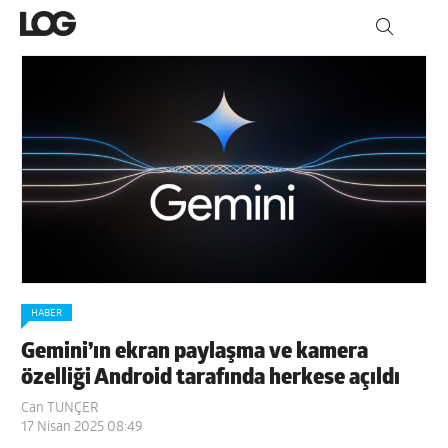
HABER
Gemini’ın ekran paylaşma ve kamera
özelliği Android tarafında herkese açıldı
Can TUNÇER
17 Nisan 2025 08:49