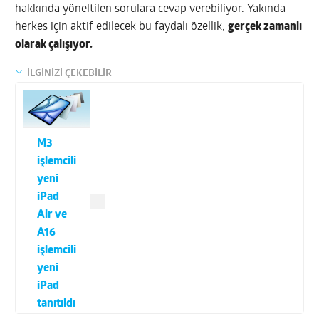
hakkında yöneltilen sorulara cevap verebiliyor. Yakında
herkes için aktif edilecek bu faydalı özellik,
gerçek zamanlı
olarak çalışıyor.
İLGİNİZİ ÇEKEBİLİR
M3
işlemcili
yeni
iPad
Air ve
A16
işlemcili
yeni
iPad
tanıtıldı