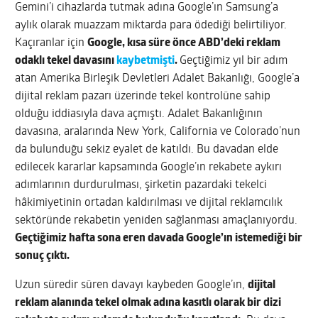
Gemini’i cihazlarda tutmak adına Google’ın Samsung’a
aylık olarak muazzam miktarda para ödediği belirtiliyor.
Kaçıranlar için
Google, kısa süre önce ABD’deki reklam
odaklı tekel davasını
kaybetmişti
.
Geçtiğimiz yıl bir adım
atan Amerika Birleşik Devletleri Adalet Bakanlığı, Google’a
dijital reklam pazarı üzerinde tekel kontrolüne sahip
olduğu iddiasıyla dava açmıştı. Adalet Bakanlığının
davasına, aralarında New York, California ve Colorado’nun
da bulunduğu sekiz eyalet de katıldı. Bu davadan elde
edilecek kararlar kapsamında Google’ın rekabete aykırı
adımlarının durdurulması, şirketin pazardaki tekelci
hâkimiyetinin ortadan kaldırılması ve dijital reklamcılık
sektöründe rekabetin yeniden sağlanması amaçlanıyordu.
Geçtiğimiz hafta sona eren davada Google’ın istemediği bir
sonuç çıktı.
Uzun süredir süren davayı kaybeden Google’ın,
dijital
reklam alanında tekel olmak adına kasıtlı olarak bir dizi