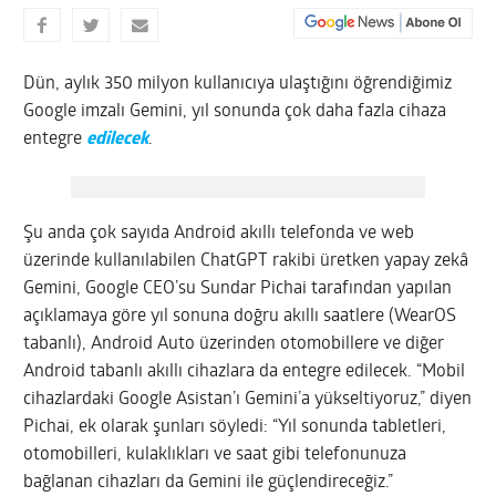
Dün, aylık 350 milyon kullanıcıya ulaştığını öğrendiğimiz
Google imzalı Gemini, yıl sonunda çok daha fazla cihaza
entegre
edilecek
.
Şu anda çok sayıda Android akıllı telefonda ve web
üzerinde kullanılabilen ChatGPT rakibi üretken yapay zekâ
Gemini, Google CEO’su Sundar Pichai tarafından yapılan
açıklamaya göre yıl sonuna doğru akıllı saatlere (WearOS
tabanlı), Android Auto üzerinden otomobillere ve diğer
Android tabanlı akıllı cihazlara da entegre edilecek. “Mobil
cihazlardaki Google Asistan’ı Gemini’a yükseltiyoruz,” diyen
Pichai, ek olarak şunları söyledi: “Yıl sonunda tabletleri,
otomobilleri, kulaklıkları ve saat gibi telefonunuza
bağlanan cihazları da Gemini ile güçlendireceğiz.”