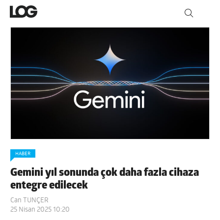
HABER
Gemini yıl sonunda çok daha fazla cihaza
entegre edilecek
Can TUNÇER
25 Nisan 2025 10:20