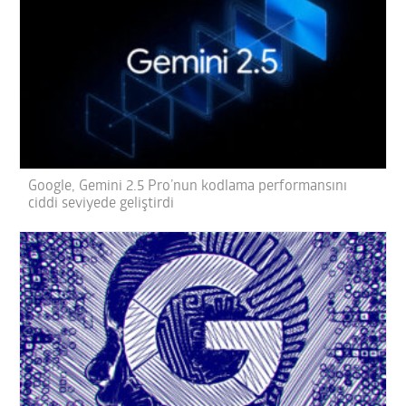
Google, Gemini 2.5 Pro’nun kodlama performansını
ciddi seviyede geliştirdi