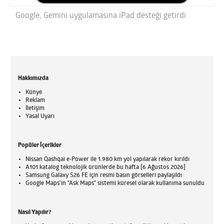
Google, Gemini uygulamasına iPad desteği getirdi
Hakkımızda
Künye
Reklam
İletişim
Yasal Uyarı
Popüler İçerikler
Nissan Qashqai e-Power ile 1.980 km yol yapılarak rekor kırıldı
A101 katalog teknolojik ürünlerde bu hafta [6 Ağustos 2026]
Samsung Galaxy S26 FE için resmi basın görselleri paylaşıldı
Google Maps'in "Ask Maps" sistemi küresel olarak kullanıma sunuldu
Nasıl Yapılır?