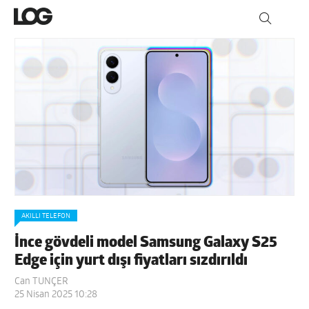
AKILLI TELEFON
İnce gövdeli model Samsung Galaxy S25
Edge için yurt dışı fiyatları sızdırıldı
Can TUNÇER
25 Nisan 2025 10:28