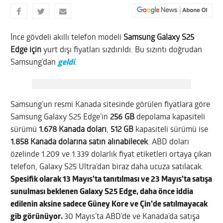
İnce gövdeli akıllı telefon modeli
Samsung Galaxy S25
Edge için
yurt dışı fiyatları sızdırıldı. Bu sızıntı doğrudan
Samsung’dan
geldi
.
Samsung’un resmi Kanada sitesinde görülen fiyatlara göre
Samsung Galaxy S25 Edge’in
256 GB
depolama kapasiteli
sürümü
1.678 Kanada doları
,
512 GB
kapasiteli sürümü ise
1.858 Kanada dolarına satın alınabilecek
.
ABD doları
özelinde
1.209 ve 1.339 dolarlık fiyat etiketleri ortaya çıkan
telefon, Galaxy S25 Ultra’dan biraz daha ucuza satılacak.
Spesifik olarak 13 Mayıs’ta tanıtılması ve 23 Mayıs’ta satışa
sunulması beklenen Galaxy S25 Edge, daha önce iddia
edilenin aksine sadece Güney Kore ve Çin’de satılmayacak
gib görünüyor.
30 Mayıs’ta ABD’de ve Kanada’da satışa