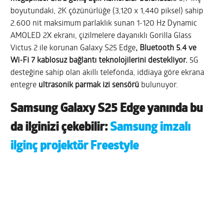
boyutundaki, 2K çözünürlüğe (3,120 x 1,440 piksel) sahip
2.600 nit maksimum parlaklık sunan 1-120 Hz Dynamic
AMOLED 2X ekranı,
çizilmelere dayanıklı Gorilla Glass
Victus 2 ile korunan
Galaxy S25 Edge
, Bluetooth 5.4 ve
Wi-Fi 7 kablosuz bağlantı teknolojilerini destekliyor.
5G
desteğine sahip olan akıllı telefonda, iddiaya göre ekrana
entegre
ultrasonik parmak izi sensörü
bulunuyor.
Samsung Galaxy S25 Edge yanında bu
da ilginizi çekebilir:
Samsung imzalı
ilginç projektör Freestyle