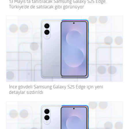
13 Mayıs’ta tanıtılacak Samsung Galaxy S25 Edge,
Türkiye’de de satılacak gibi görünüyor
İnce gövdeli Samsung Galaxy S25 Edge için yeni
detaylar sızdırıldı