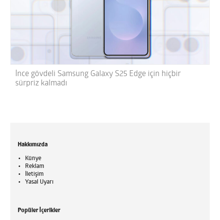
İnce gövdeli Samsung Galaxy S25 Edge için hiçbir
sürpriz kalmadı
Hakkımızda
Künye
Reklam
İletişim
Yasal Uyarı
Popüler İçerikler