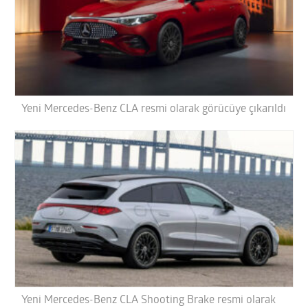
Yeni Mercedes-Benz CLA resmi olarak görücüye çıkarıldı
Yeni Mercedes-Benz CLA Shooting Brake resmi olarak