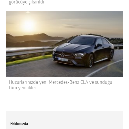
görücüye çıkarıldı
Huzurlarınızda yeni Mercedes-Benz CLA ve sunduğu
tüm yenilikler
Hakkımızda