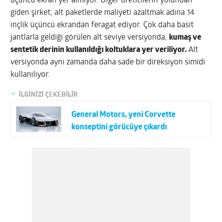
üçüncü ekran yer almıyor. Diğer üreticilerin yolundan
giden şirket, alt paketlerde maliyeti azaltmak adına 14
inçlik üçüncü ekrandan feragat ediyor. Çok daha basit
jantlarla geldiği görülen alt seviye versiyonda,
kumaş ve
sentetik derinin kullanıldığı koltuklara yer veriliyor.
Alt
versiyonda aynı zamanda daha sade bir direksiyon simidi
kullanılıyor.
İLGİNİZİ ÇEKEBİLİR
General Motors, yeni Corvette
konseptini görücüye çıkardı