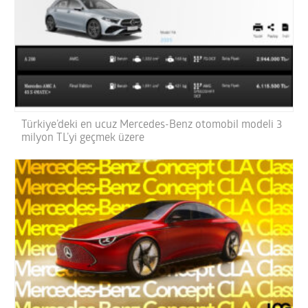
Türkiye’deki en ucuz Mercedes-Benz otomobil modeli 3
milyon TL’yi geçmek üzere