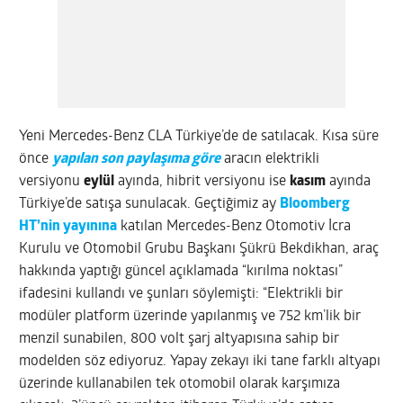
Yeni Mercedes-Benz CLA Türkiye’de de satılacak. Kısa süre
önce
yapılan son paylaşıma göre
aracın elektrikli
versiyonu
eylül
ayında, hibrit versiyonu ise
kasım
ayında
Türkiye’de satışa sunulacak. Geçtiğimiz ay
Bloomberg
HT’nin yayınına
katılan Mercedes-Benz Otomotiv İcra
Kurulu ve Otomobil Grubu Başkanı Şükrü Bekdikhan, araç
hakkında yaptığı güncel açıklamada “kırılma noktası”
ifadesini kullandı ve şunları söylemişti: “Elektrikli bir
modüler platform üzerinde yapılanmış ve 752 km’lik bir
menzil sunabilen, 800 volt şarj altyapısına sahip bir
modelden söz ediyoruz. Yapay zekayı iki tane farklı altyapı
üzerinde kullanabilen tek otomobil olarak karşımıza