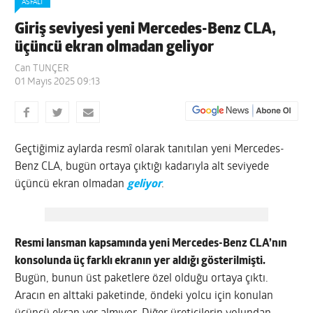
ASFALT
Giriş seviyesi yeni Mercedes-Benz CLA,
üçüncü ekran olmadan geliyor
Can TUNÇER
01 Mayıs 2025 09:13
Geçtiğimiz aylarda resmî olarak tanıtılan yeni Mercedes-
Benz CLA, bugün ortaya çıktığı kadarıyla alt seviyede
üçüncü ekran olmadan
geliyor
.
Resmi lansman kapsamında yeni Mercedes-Benz CLA’nın
konsolunda üç farklı ekranın yer aldığı gösterilmişti.
Bugün, bunun üst paketlere özel olduğu ortaya çıktı.
Aracın en alttaki paketinde, öndeki yolcu için konulan