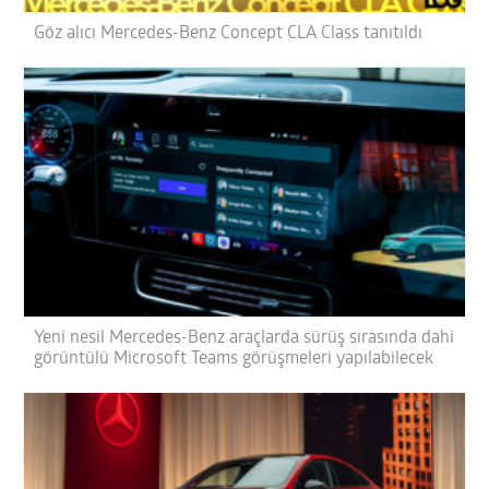
Göz alıcı Mercedes-Benz Concept CLA Class tanıtıldı
Yeni nesil Mercedes-Benz araçlarda sürüş sırasında dahi
görüntülü Microsoft Teams görüşmeleri yapılabilecek