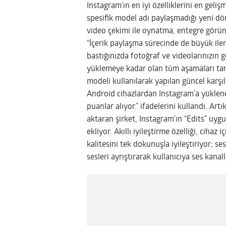
Instagram’ın en iyi özelliklerini en geliş
spesifik model adı paylaşmadığı yeni 
video çekimi ile oynatma, entegre görün
“İçerik paylaşma sürecinde de büyük ile
bastığınızda fotoğraf ve videolarınızın 
yüklemeye kadar olan tüm aşamaları tam
modeli kullanılarak yapılan güncel karşı
Android cihazlardan Instagram’a yüklene
puanlar alıyor.” ifadelerini kullandı. Ar
aktaran şirket, Instagram’ın “Edits” uygu
ekliyor. Akıllı iyileştirme özelliği, cihaz
kalitesini tek dokunuşla iyileştiriyor; s
sesleri ayrıştırarak kullanıcıya ses kana