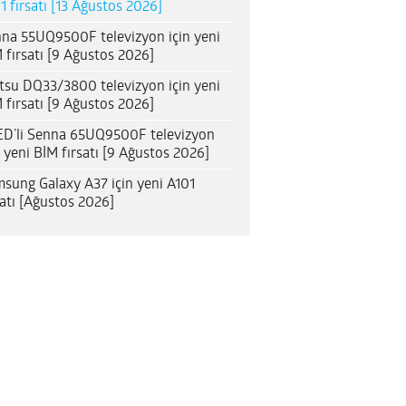
1 fırsatı [13 Ağustos 2026]
na 55UQ9500F televizyon için yeni
 fırsatı [9 Ağustos 2026]
itsu DQ33/3800 televizyon için yeni
 fırsatı [9 Ağustos 2026]
D’li Senna 65UQ9500F televizyon
n yeni BİM fırsatı [9 Ağustos 2026]
sung Galaxy A37 için yeni A101
satı [Ağustos 2026]