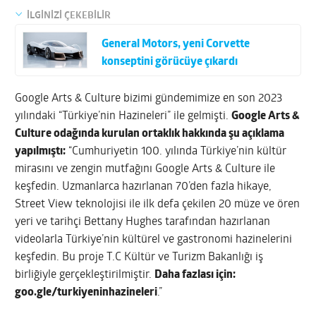
İLGİNİZİ ÇEKEBİLİR
General Motors, yeni Corvette
konseptini görücüye çıkardı
Google Arts & Culture bizimi gündemimize en son 2023
yılındaki “Türkiye’nin Hazineleri” ile gelmişti.
Google Arts &
Culture odağında kurulan ortaklık hakkında şu açıklama
yapılmıştı:
“Cumhuriyetin 100. yılında Türkiye’nin kültür
mirasını ve zengin mutfağını Google Arts & Culture ile
keşfedin. Uzmanlarca hazırlanan 70’den fazla hikaye,
Street View teknolojisi ile ilk defa çekilen 20 müze ve ören
yeri ve tarihçi Bettany Hughes tarafından hazırlanan
videolarla Türkiye’nin kültürel ve gastronomi hazinelerini
keşfedin. Bu proje T.C Kültür ve Turizm Bakanlığı iş
birliğiyle gerçekleştirilmiştir.
Daha fazlası için:
goo.gle/turkiyeninhazineleri
.”