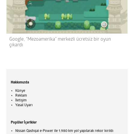
Google, “Mezoamerika” merkezli ücretsiz bir oyun
çıkardı
Hakkımızda
Künye
Reklam
İletişim
Yasal Uyarı
Popüler İçerikler
Nissan Qashqai e-Power ile 1.980 km yol yapılarak rekor kırıldı