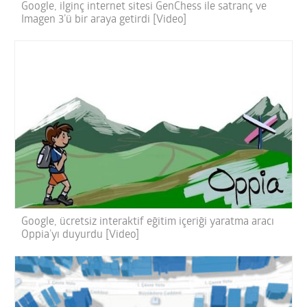
Google, ilginç internet sitesi GenChess ile satranç ve
Imagen 3’ü bir araya getirdi [Video]
Google, ücretsiz interaktif eğitim içeriği yaratma aracı
Oppia’yı duyurdu [Video]