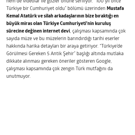
hem de videolar ile gözler önüne seriliyor. “100 yıl önce
Türkiye bir Cumhuriyet oldu” bölümü üzerinden
Mustafa
Kemal Atatürk ve silah arkadaşlarının bize bıraktığı en
büyük miras olan Türkiye Cumhuriyeti’nin kuruluş
sürecine değinen internet devi
, çalışması kapsamında çok
sayıda müze ve bu müzelerin barındırdığı tarihi eserler
hakkında harika detayları bir araya getiriyor. “Türkiye’de
Görülmesi Gereken 5 Antik Şehir” başlığı altında mutlaka
dikkate alınması gereken öneriler gösteren Google,
çalışması kapsamında çok zengin Türk mutfağını da
unutmuyor.