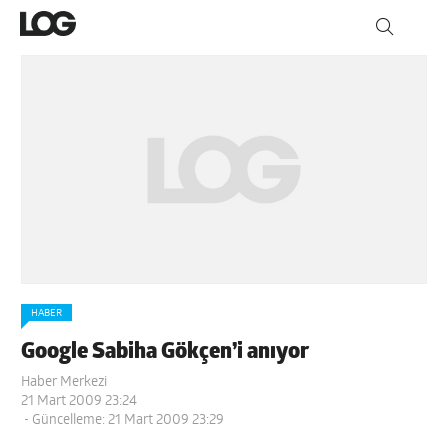
HABER
Google Sabiha Gökçen’i anıyor
Haber Merkezi
21 Mart 2009 23:24
- Güncelleme: 21 Mart 2009 23:29