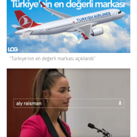
“Türkiye’nin en değerli markası açıklandı”