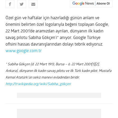
Özel gün ve haftalar için hazırladığı günün anlam ve
önemini belirten özel logolarıyla beğeni toplayan Google,
22 Mart 2001’de aramızdan ayrılan, dünyanın ilk kadın
savaş pilotu Sabiha Gökçen’i* anıyor. Google Türkiye
ofisini hassas davranışlarından dolayı tebrik ediyoruz.
www.google.com.tr
* Sabiha Gökçen (d. 22 Mart 1913, Bursa – ö. 22 Mart 2001[1][2],
Ankara), dünyanın ilk kadın savaş pilotu ve ilk Türk kadın pilot. Mustafa
Kemal Atatürk’ün sekiz manevi evladından biridir.
http://tr.wikipedia.org/wiki/Sabiha_gökçen