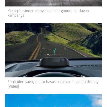
Kia cephesinden dünya kadınlar gününü kutlayan
kampanya
Sürücüleri savaş pilotu havasına sokan head up display
[Video]