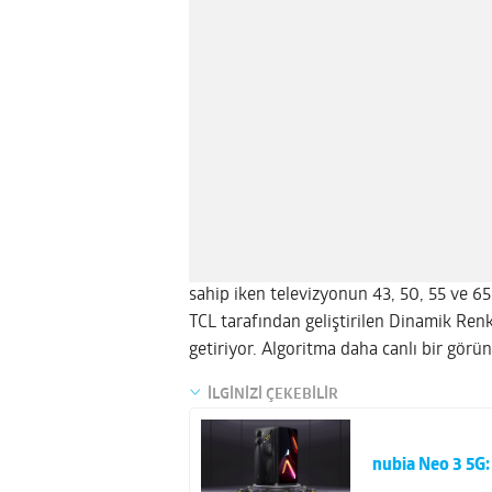
sahip iken televizyonun 43, 50, 55 ve 65
TCL tarafından geliştirilen Dinamik Renk 
getiriyor. Algoritma daha canlı bir görün
İLGİNİZİ ÇEKEBİLİR
nubia Neo 3 5G: