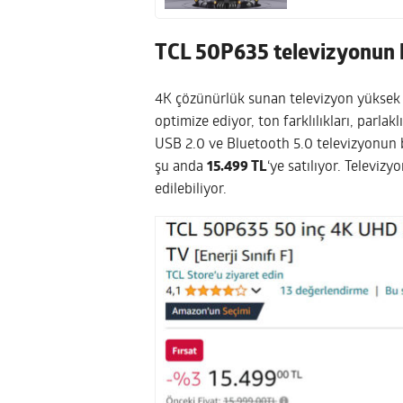
TCL 50P635 televizyonun k
4K çözünürlük sunan televizyon yüksek d
optimize ediyor, ton farklılıkları, parlakl
USB 2.0 ve Bluetooth 5.0 televizyonun b
şu anda
15.499 TL
‘ye satılıyor. Televizy
edilebiliyor.