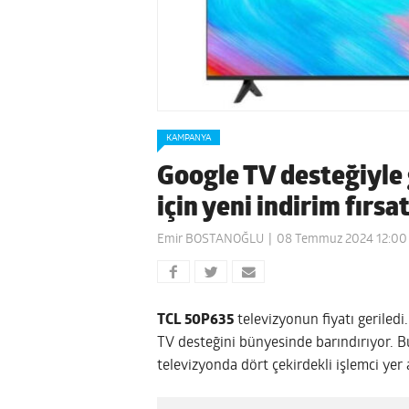
KAMPANYA
Google TV desteğiyle
için yeni indirim fırs
Emir BOSTANOĞLU
08 Temmuz 2024 12:00
TCL 50P635
televizyonun fiyatı geriledi
TV desteğini bünyesinde barındırıyor. B
televizyonda dört çekirdekli işlemci yer a