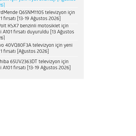
6]
dMende Q65NM1105 televizyon için
1 fırsatı [13-19 Ağustos 2026]
olt RSX7 benzinli motosiklet için
i A101 fırsatı duyuruldu [13 Ağustos
6]
o 40VQ80F3A televizyon için yeni
1 fırsatı [Ağustos 2026]
hiba 65UV2363DT televizyon için
i A101 fırsatı [13-19 Ağustos 2026]