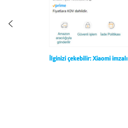
İlginizi çekebilir:
Xiaomi imzalı