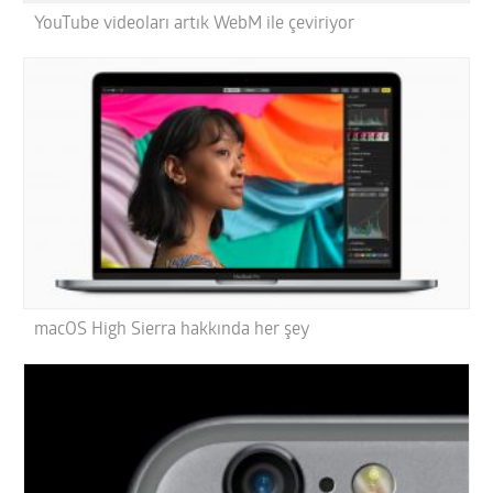
YouTube videoları artık WebM ile çeviriyor
macOS High Sierra hakkında her şey