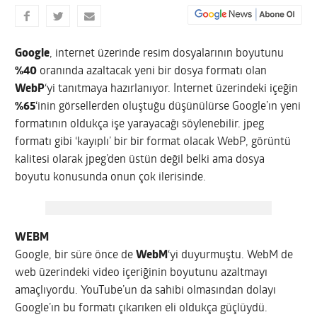
Google
, internet üzerinde resim dosyalarının boyutunu
%40
oranında azaltacak yeni bir dosya formatı olan
WebP
‘yi tanıtmaya hazırlanıyor. İnternet üzerindeki içeğin
%65
‘inin görsellerden oluştuğu düşünülürse Google’ın yeni
formatının oldukça işe yarayacağı söylenebilir. jpeg
formatı gibi ‘kayıplı’ bir bir format olacak WebP, görüntü
kalitesi olarak jpeg’den üstün değil belki ama dosya
boyutu konusunda onun çok ilerisinde.
WEBM
Google, bir süre önce de
WebM
‘yi duyurmuştu. WebM de
web üzerindeki video içeriğinin boyutunu azaltmayı
amaçlıyordu. YouTube’un da sahibi olmasından dolayı
Google’ın bu formatı çıkarıken eli oldukça güçlüydü.