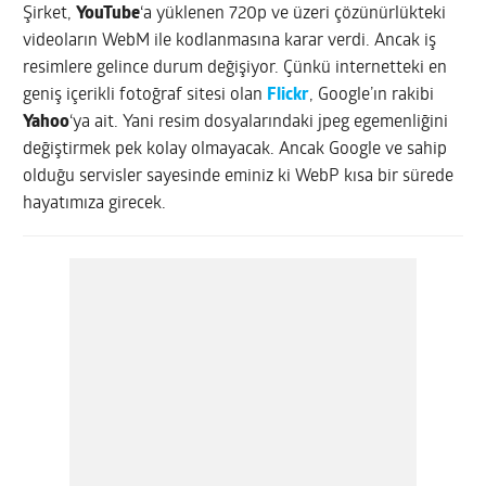
Şirket,
YouTube
‘a yüklenen 720p ve üzeri çözünürlükteki
videoların WebM ile kodlanmasına karar verdi. Ancak iş
resimlere gelince durum değişiyor. Çünkü internetteki en
geniş içerikli fotoğraf sitesi olan
Flickr
, Google’ın rakibi
Yahoo
‘ya ait. Yani resim dosyalarındaki jpeg egemenliğini
değiştirmek pek kolay olmayacak. Ancak Google ve sahip
olduğu servisler sayesinde eminiz ki WebP kısa bir sürede
hayatımıza girecek.