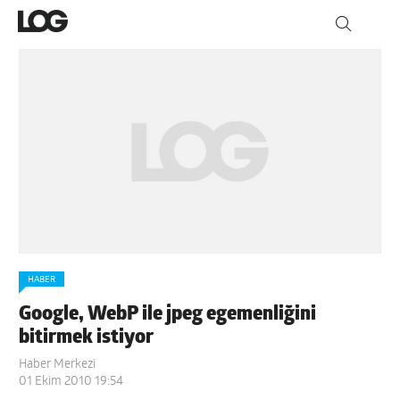
HABER
Google, WebP ile jpeg egemenliğini
bitirmek istiyor
Haber Merkezi
01 Ekim 2010 19:54