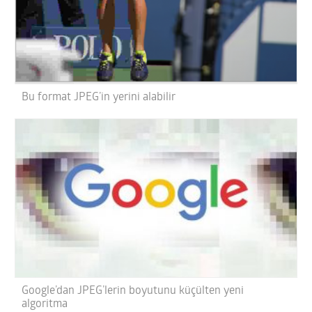
Bu format JPEG’in yerini alabilir
Google’dan JPEG’lerin boyutunu küçülten yeni
algoritma