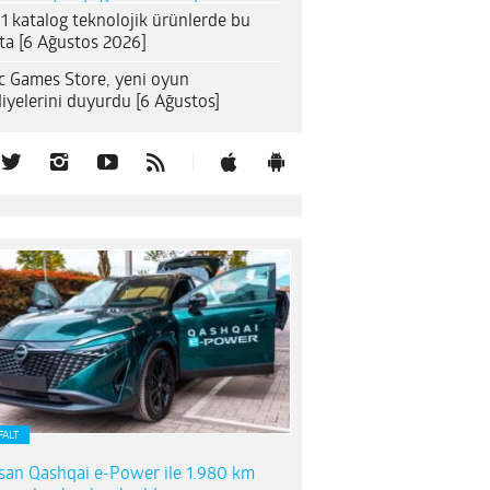
1 katalog teknolojik ürünlerde bu
ta [6 Ağustos 2026]
c Games Store, yeni oyun
iyelerini duyurdu [6 Ağustos]
FALT
san Qashqai e-Power ile 1.980 km