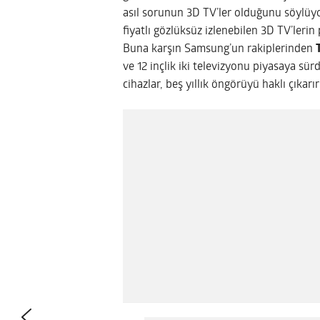
asıl sorunun 3D TV’ler olduğunu söylüyo
fiyatlı gözlüksüz izlenebilen 3D TV’lerin
Buna karşın Samsung’un rakiplerinden
ve 12 inçlik iki televizyonu piyasaya sürd
cihazlar, beş yıllık öngörüyü haklı çıkarır