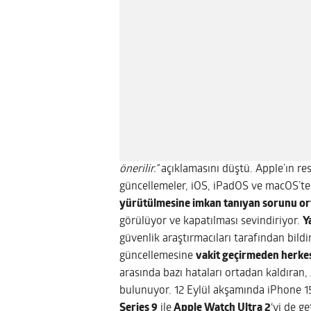
önerilir.”
açıklamasını düştü. Apple’ın re
güncellemeler, iOS, iPadOS ve macOS’te
yürütülmesine imkan tanıyan sorunu or
görülüyor ve kapatılması sevindiriyor.
Y
güvenlik araştırmacıları tarafından bild
güncellemesine
vakit geçirmeden herkes
arasında bazı hataları ortadan kaldıran
bulunuyor. 12 Eylül akşamında iPhone 15 
Series 9
ile
Apple Watch Ultra 2
‘yi de g