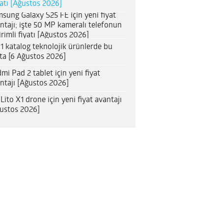
satı [Ağustos 2026]
sung Galaxy S25 FE için yeni fiyat
ntajı; işte 50 MP kameralı telefonun
irimli fiyatı [Ağustos 2026]
1 katalog teknolojik ürünlerde bu
ta [6 Ağustos 2026]
mi Pad 2 tablet için yeni fiyat
ntajı [Ağustos 2026]
 Lito X1 drone için yeni fiyat avantajı
ustos 2026]