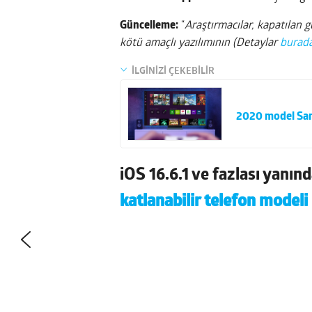
Güncelleme:
“
Araştırmacılar, kapatılan 
kötü amaçlı yazılımının (Detaylar
burad
İLGİNİZİ ÇEKEBİLİR
2020 model Sams
iOS 16.6.1 ve fazlası yanın
katlanabilir telefon modeli