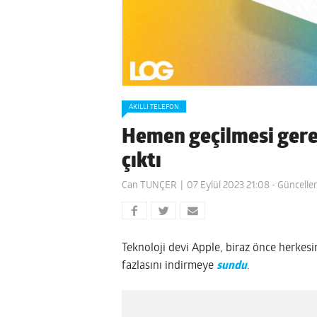
AKILLI TELEFON
Hemen geçilmesi gere
çıktı
Can TUNÇER
07 Eylül 2023 21:08
- Güncelle
Teknoloji devi Apple, biraz önce herke
fazlasını indirmeye
sundu
.