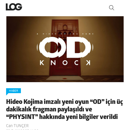
HABER
Hideo Kojima imzalı yeni oyun “OD” için üç
dakikalık fragman paylaşıldı ve
“PHYSINT” hakkında yeni bilgiler verildi
Can TUNÇER