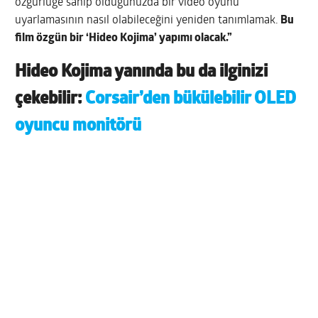
özgürlüğe sahip olduğunuzda bir video oyunu
uyarlamasının nasıl olabileceğini yeniden tanımlamak.
Bu
film özgün bir ‘Hideo Kojima’ yapımı olacak.”
Hideo Kojima yanında bu da ilginizi
çekebilir:
Corsair’den bükülebilir OLED
oyuncu monitörü