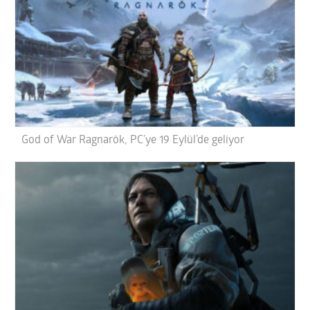
God of War Ragnarök, PC’ye 19 Eylül’de geliyor