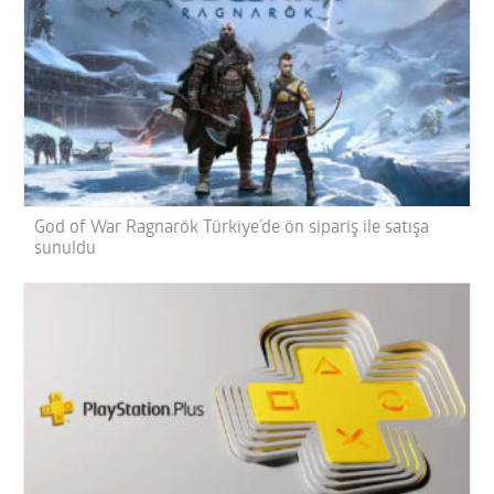
God of War Ragnarök Türkiye’de ön sipariş ile satışa
sunuldu