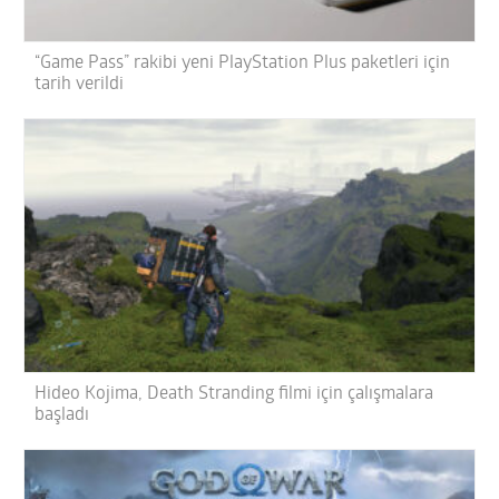
“Game Pass” rakibi yeni PlayStation Plus paketleri için
tarih verildi
Hideo Kojima, Death Stranding filmi için çalışmalara
başladı