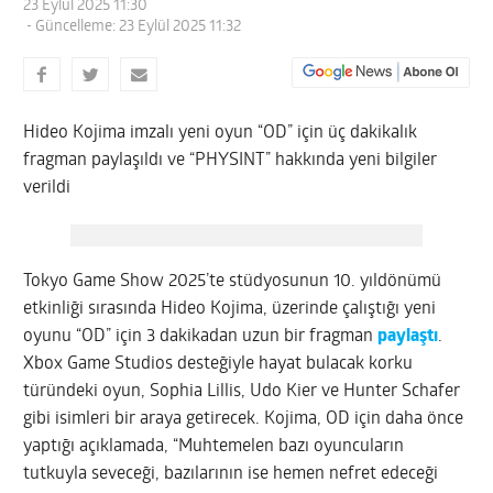
23 Eylül 2025 11:30
- Güncelleme: 23 Eylül 2025 11:32
Hideo Kojima imzalı yeni oyun “OD” için üç dakikalık
fragman paylaşıldı ve “PHYSINT” hakkında yeni bilgiler
verildi
Tokyo Game Show 2025’te stüdyosunun 10. yıldönümü
etkinliği sırasında Hideo Kojima, üzerinde çalıştığı yeni
oyunu “OD” için 3 dakikadan uzun bir fragman
paylaştı
.
Xbox Game Studios desteğiyle hayat bulacak korku
türündeki oyun, Sophia Lillis, Udo Kier ve Hunter Schafer
gibi isimleri bir araya getirecek. Kojima, OD için daha önce
yaptığı açıklamada, “Muhtemelen bazı oyuncuların
tutkuyla seveceği, bazılarının ise hemen nefret edeceği