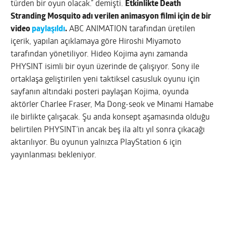
türden bir oyun olacak.” demişti.
Etkinlikte Death
Stranding Mosquito adı verilen animasyon filmi için de bir
video
paylaşıldı
.
ABC ANIMATION tarafından üretilen
içerik, yapılan açıklamaya göre Hiroshi Miyamoto
tarafından yönetiliyor. Hideo Kojima aynı zamanda
PHYSINT isimli bir oyun üzerinde de çalışıyor. Sony ile
ortaklaşa geliştirilen yeni taktiksel casusluk oyunu için
sayfanın altındaki posteri paylaşan Kojima, oyunda
aktörler Charlee Fraser, Ma Dong-seok ve Minami Hamabe
ile birlikte çalışacak. Şu anda konsept aşamasında olduğu
belirtilen PHYSINT’in ancak beş ila altı yıl sonra çıkacağı
aktarılıyor. Bu oyunun yalnızca PlayStation 6 için
yayınlanması bekleniyor.