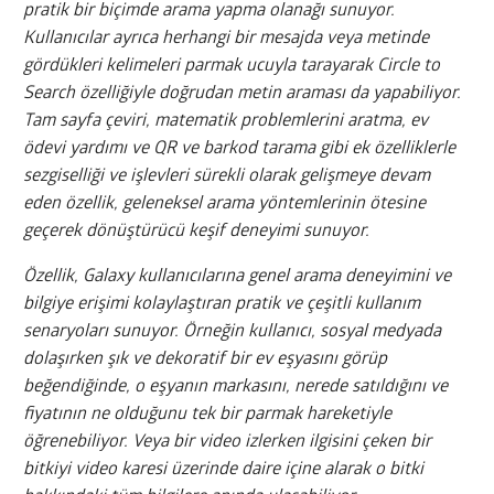
pratik bir biçimde arama yapma olanağı sunuyor.
Kullanıcılar ayrıca herhangi bir mesajda veya metinde
gördükleri kelimeleri parmak ucuyla tarayarak Circle to
Search özelliğiyle doğrudan metin araması da yapabiliyor.
Tam sayfa çeviri, matematik problemlerini aratma, ev
ödevi yardımı ve QR ve barkod tarama gibi ek özelliklerle
sezgiselliği ve işlevleri sürekli olarak gelişmeye devam
eden özellik, geleneksel arama yöntemlerinin ötesine
geçerek dönüştürücü keşif deneyimi sunuyor.
Özellik, Galaxy kullanıcılarına genel arama deneyimini ve
bilgiye erişimi kolaylaştıran pratik ve çeşitli kullanım
senaryoları sunuyor. Örneğin kullanıcı, sosyal medyada
dolaşırken şık ve dekoratif bir ev eşyasını görüp
beğendiğinde, o eşyanın markasını, nerede satıldığını ve
fiyatının ne olduğunu tek bir parmak hareketiyle
öğrenebiliyor. Veya bir video izlerken ilgisini çeken bir
bitkiyi video karesi üzerinde daire içine alarak o bitki