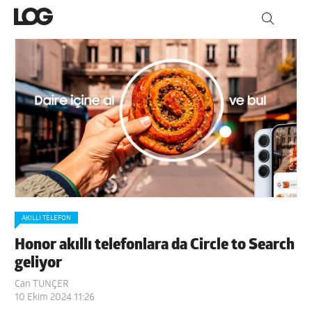
AKILLI TELEFON
Honor akıllı telefonlara da Circle to Search
geliyor
Can TUNÇER
10 Ekim 2024 11:26