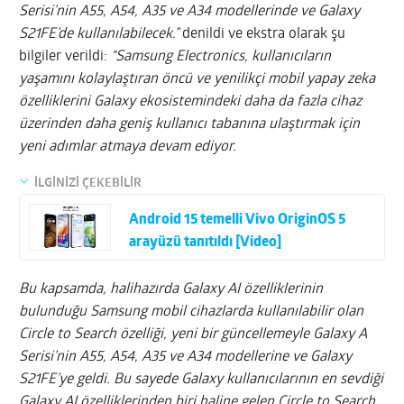
Serisi’nin A55, A54, A35 ve A34 modellerinde ve Galaxy
S21FE’de kullanılabilecek.”
denildi ve ekstra olarak şu
bilgiler verildi:
“Samsung Electronics, kullanıcıların
yaşamını kolaylaştıran öncü ve yenilikçi mobil yapay zeka
özelliklerini Galaxy ekosistemindeki daha da fazla cihaz
üzerinden daha geniş kullanıcı tabanına ulaştırmak için
yeni adımlar atmaya devam ediyor.
İLGİNİZİ ÇEKEBİLİR
Android 15 temelli Vivo OriginOS 5
arayüzü tanıtıldı [Video]
Bu kapsamda, halihazırda Galaxy AI özelliklerinin
bulunduğu Samsung mobil cihazlarda kullanılabilir olan
Circle to Search özelliği, yeni bir güncellemeyle Galaxy A
Serisi’nin A55, A54, A35 ve A34 modellerine ve Galaxy
S21FE’ye geldi. Bu sayede Galaxy kullanıcılarının en sevdiği
Galaxy AI özelliklerinden biri haline gelen Circle to Search