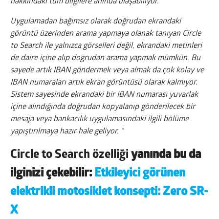
hakkındaki tüm bilgilere anında ulaşabiliyor.
Uygulamadan bağımsız olarak doğrudan ekrandaki
görüntü üzerinden arama yapmaya olanak tanıyan Circle
to Search ile yalnızca görselleri değil, ekrandaki metinleri
de daire içine alıp doğrudan arama yapmak mümkün. Bu
sayede artık IBAN göndermek veya almak da çok kolay ve
IBAN numaraları artık ekran görüntüsü olarak kalmıyor.
Sistem sayesinde ekrandaki bir IBAN numarası yuvarlak
içine alındığında doğrudan kopyalanıp gönderilecek bir
mesaja veya bankacılık uygulamasındaki ilgili bölüme
yapıştırılmaya hazır hale geliyor. “
Circle to Search özelliği
yanında bu da
ilginizi çekebilir:
Etkileyici görünen
elektrikli motosiklet konsepti: Zero SR-
X