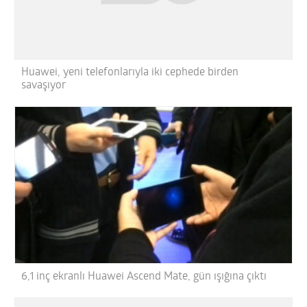
Huawei, yeni telefonlarıyla iki cephede birden
savaşıyor
6,1 inç ekranlı Huawei Ascend Mate, gün ışığına çıktı