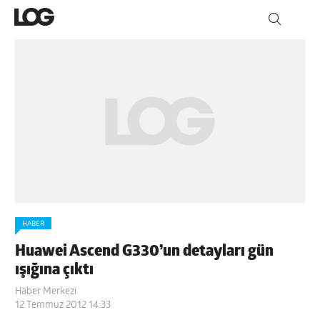
HABER
Huawei Ascend G330’un detayları gün
ışığına çıktı
Haber Merkezi
12 Temmuz 2012 14:33