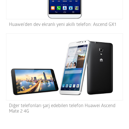
Huawei’den dev ekranlı yeni akıllı telefon: Ascend GX1
Diğer telefonları şarj edebilen telefon Huawei Ascend
Mate 2 4G