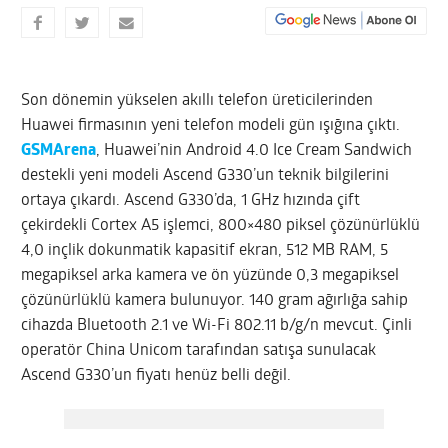
Son dönemin yükselen akıllı telefon üreticilerinden
Huawei firmasının yeni telefon modeli gün ışığına çıktı.
GSMArena
, Huawei’nin Android 4.0 Ice Cream Sandwich
destekli yeni modeli Ascend G330’un teknik bilgilerini
ortaya çıkardı. Ascend G330’da, 1 GHz hızında çift
çekirdekli Cortex A5 işlemci, 800×480 piksel çözünürlüklü
4,0 inçlik dokunmatik kapasitif ekran, 512 MB RAM, 5
megapiksel arka kamera ve ön yüzünde 0,3 megapiksel
çözünürlüklü kamera bulunuyor.
140 gram ağırlığa sahip
cihazda Bluetooth 2.1 ve Wi-Fi 802.11 b/g/n mevcut. Çinli
operatör China Unicom tarafından satışa sunulacak
Ascend G330’un fiyatı henüz belli değil.