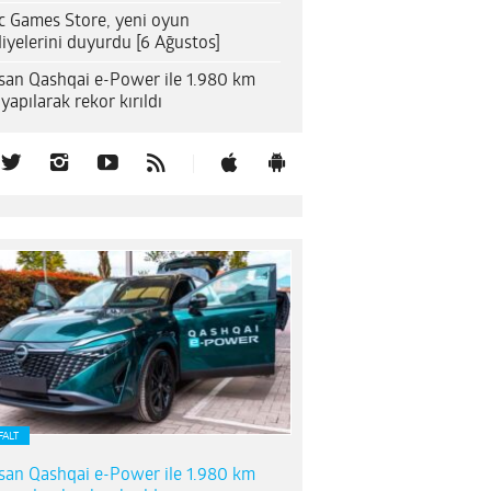
c Games Store, yeni oyun
iyelerini duyurdu [6 Ağustos]
san Qashqai e-Power ile 1.980 km
 yapılarak rekor kırıldı
FALT
san Qashqai e-Power ile 1.980 km