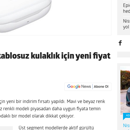
Epi
hed
Nis
yol
blosuz kulaklık için yeni fiyat
in yeni bir indirim fırsatı yapıldı. Mavi ve beyaz renk
az renkli modeli piyasadan daha uygun fiyata temin
odaklı bir model olarak dikkat çekiyor.
AS
Nis
Üst segment modellerde aktif gürültü