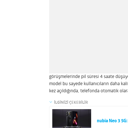
görüşmelerinde pil süresi 4 saate düşüyo
model bu sayede kullanıcıların daha kali
kez açıldığında, telefonda otomatik olar
İLGİNİZİ ÇEKEBİLİR
nubia Neo 3 5G: