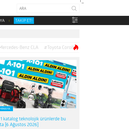
YA
TAKİP ET!
Mercedes-Benz CLA
#Toyota Corolla
MPANYA
1 katalog teknolojik ürünlerde bu
ta [6 Ağustos 2026]