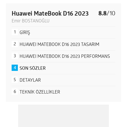
Huawei MateBook D16 2023
8.8
/
10
Emir BOSTANOĞLU
GİRİŞ
HUAWEI MATEBOOK D16 2023 TASARIM
HUAWEI MATEBOOK D16 2023 PERFORMANS
SON SÖZLER
DETAYLAR
TEKNİK ÖZELLİKLER