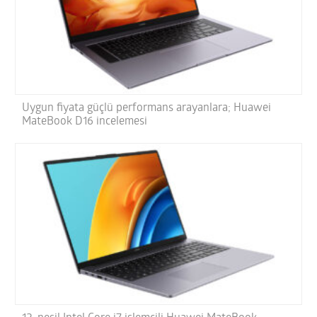
Uygun fiyata güçlü performans arayanlara; Huawei
MateBook D16 incelemesi