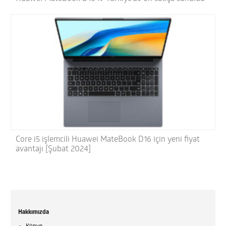
Core i5 işlemcili Huawei MateBook D16 için yeni fiyat
avantajı [Şubat 2024]
Hakkımızda