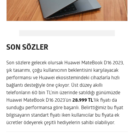
SON SÖZLER
Son sözlere gelecek olursak Huawei MateBook D16 2023,
şık tasarımı, çoğu kullanıcının beklentisini karşılayacak
performansı ve Huawei ekosistemindeki cihazlarla hızlı
bağlantı desteğiyle öne çıkıyor. Üst düzey akıllı
telefonların 60 bin TL’nin üzerinde satıldığı günümüzde
Huawei MateBook D16 2023’ün
28.999 TL
‘lik fiyatı da
sunduğu performansa göre başarılı. Belirttiğimiz bu fiyat
bilgisayarın standart fiyatı iken kullanıcılar bu fiyata ek
ücretler ödeyerek çeşitli hediyelerin sahibi olabiliyor.