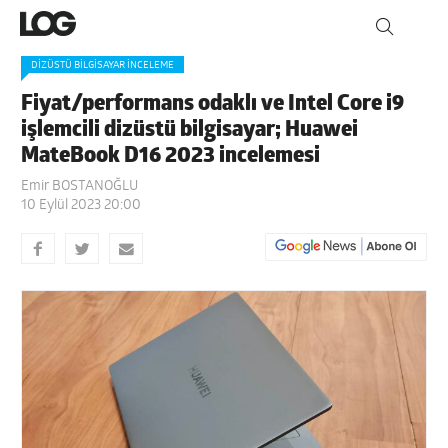
DIZÜSTÜ BILGISAYAR İNCELEME
Fiyat/performans odaklı ve Intel Core i9
işlemcili dizüstü bilgisayar; Huawei
MateBook D16 2023 incelemesi
Emir BOSTANOĞLU
10 Eylül 2023 20:00