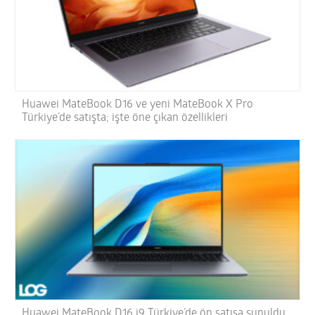
Huawei MateBook D16 ve yeni MateBook X Pro
Türkiye’de satışta; işte öne çıkan özellikleri
Huawei MateBook D16 i9 Türkiye’de ön satışa sunuldu