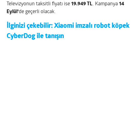
Televizyonun taksitli fiyatı ise
19.949 TL
. Kampanya
14
Eylül‘
de geçerli olacak.
İlginizi çekebilir:
Xiaomi imzalı robot köpek
CyberDog ile tanışın