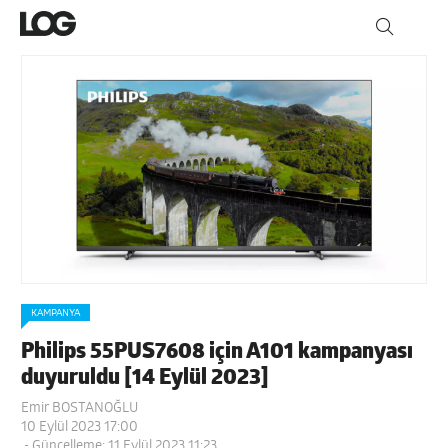
KAMPANYA
Philips 55PUS7608 için A101 kampanyası
duyuruldu [14 Eylül 2023]
Emir BOSTANOĞLU
10 Eylül 2023 17:00
- Güncelleme: 11 Eylül 2023 11:23