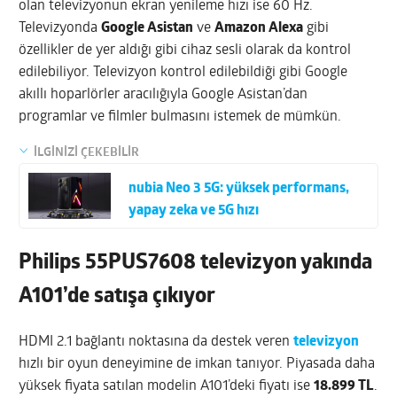
olan televizyonun ekran yenileme hızı ise 60 Hz.
Televizyonda
Google Asistan
ve
Amazon Alexa
gibi
özellikler de yer aldığı gibi cihaz sesli olarak da kontrol
edilebiliyor. Televizyon kontrol edilebildiği gibi Google
akıllı hoparlörler aracılığıyla Google Asistan’dan
programlar ve filmler bulmasını istemek de mümkün.
İLGİNİZİ ÇEKEBİLİR
nubia Neo 3 5G: yüksek performans,
yapay zeka ve 5G hızı
Philips 55PUS7608 televizyon yakında
A101’de satışa çıkıyor
HDMI 2.1 bağlantı noktasına da destek veren
televizyon
hızlı bir oyun deneyimine de imkan tanıyor. Piyasada daha
yüksek fiyata satılan modelin A101’deki fiyatı ise
18.899 TL
.