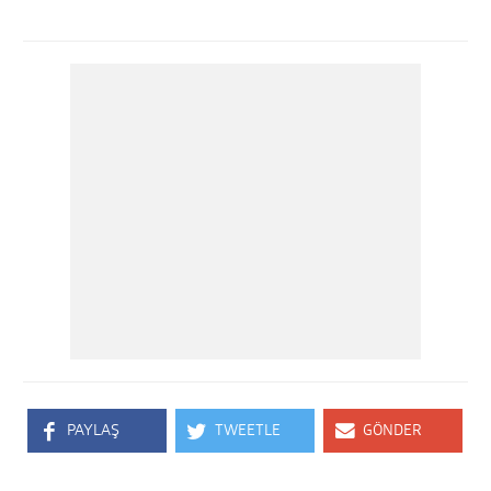
PAYLAŞ
TWEETLE
GÖNDER