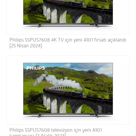
Philips 55PUS7608 4K TV için yeni A101 fırsatı açıklandı
[25 Nisan 2024]
Philips 55PUS7608 televizyon için yeni A101