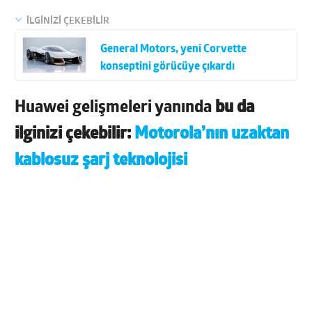
İLGİNİZİ ÇEKEBİLİR
General Motors, yeni Corvette
konseptini görücüye çıkardı
Huawei gelişmeleri yanında
bu da
ilginizi çekebilir:
Motorola’nın uzaktan
kablosuz şarj teknolojisi