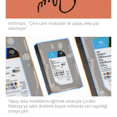
Anthropic: “Çin’e canlı ıstakozlar ile yapay zeka çipi
sokuluyor”
Yapay zeka modellerini eğitmek amacıyla Çin’den
Malezya’ya sabit disklerle büyük miktarda veri taşındığı
ortaya çıktı