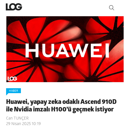
HABER
Huawei, yapay zeka odaklı Ascend 910D
ile Nvidia imzalı H100’ü geçmek istiyor
Can TUNÇER
29 Nisan 2025 10:19