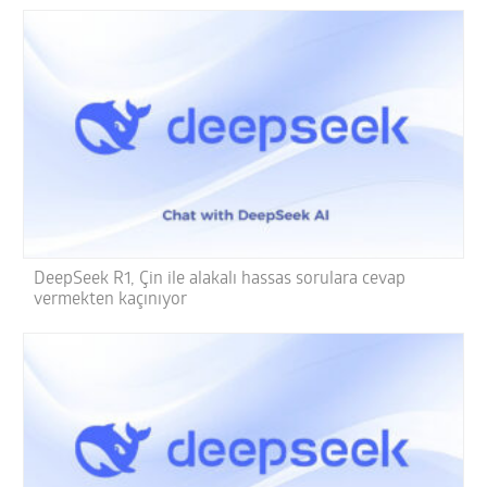
DeepSeek R1, Çin ile alakalı hassas sorulara cevap
vermekten kaçınıyor