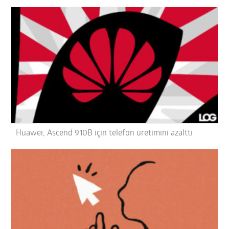
Huawei, Ascend 910B için telefon üretimini azalttı