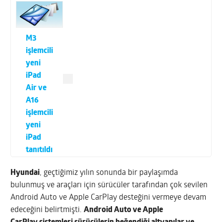
M3
işlemcili
yeni
iPad
Air ve
A16
işlemcili
yeni
iPad
tanıtıldı
Hyundai
, geçtiğimiz yılın sonunda bir paylaşımda
bulunmuş ve araçları için sürücüler tarafından çok sevilen
Android Auto ve Apple CarPlay desteğini vermeye devam
edeceğini belirtmişti.
Android Auto ve Apple