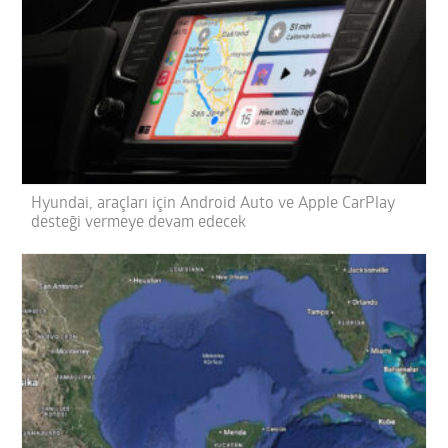
Hyundai, araçları için Android Auto ve Apple CarPlay
desteği vermeye devam edecek