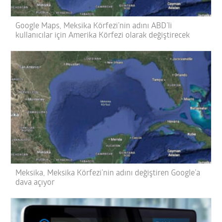
Google Maps, Meksika Körfezi’nin adını ABD’li
kullanıcılar için Amerika Körfezi olarak değiştirecek
Meksika, Meksika Körfezi’nin adını değiştiren Google’a
dava açıyor