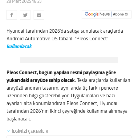
28 Mart 2025 16:23
Hyundai tarafından 2026’da satışa sunulacak araçlarda
Android Automotive OS tabanlı “Pleos Connect”
kullanılacak
.
Pleos Connect, bugün yapılan resmi paylaşıma göre
yukarıdaki arayüze sahip olacak.
Tesla araçlarda kullanılan
arayüzü andıran tasarım, aynı anda üç farklı pencere
üzerinden bilgi gösterebiliyor. Uygulamaları ve bazı
ayarları alta konumlandıran Pleos Connect, Hyundai
tarafından 2026’nın ikinci çeyreğinde kullanıma alınmaya
başlanacak.
İLGİNİZİ ÇEKEBİLİR