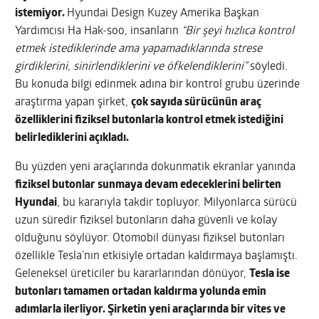
istemiyor.
Hyundai Design Kuzey Amerika Başkan
Yardımcısı Ha Hak-soo, insanların
“Bir şeyi hızlıca kontrol
etmek istediklerinde ama yapamadıklarında strese
girdiklerini, sinirlendiklerini ve öfkelendiklerini”
söyledi.
Bu konuda bilgi edinmek adına bir kontrol grubu üzerinde
araştırma yapan şirket,
çok sayıda sürücünün araç
özelliklerini fiziksel butonlarla kontrol etmek istediğini
belirlediklerini açıkladı.
Bu yüzden yeni araçlarında dokunmatik ekranlar yanında
fiziksel butonlar sunmaya devam edeceklerini belirten
Hyundai
, bu kararıyla takdir topluyor. Milyonlarca sürücü
uzun süredir fiziksel butonların daha güvenli ve kolay
olduğunu söylüyor. Otomobil dünyası fiziksel butonları
özellikle Tesla’nın etkisiyle ortadan kaldırmaya başlamıştı.
Geleneksel üreticiler bu kararlarından dönüyor,
Tesla ise
butonları tamamen ortadan kaldırma yolunda emin
adımlarla ilerliyor. Şirketin yeni araçlarında bir vites ve