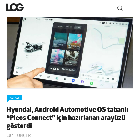
ASFALT
Hyundai, Android Automotive OS tabanlı
“Pleos Connect” için hazırlanan arayüzü
gösterdi
Can TUNÇER