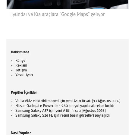
Hyundai ve Kia araçlara “Google Maps” geliyor
Hakkımızda
Künye
Reklam
İletişim
Yasal Uyarı
Popüler İçerikler
Volta VM2 elektrikli moped için yeni A101 fırsatı [13 Ağustos 2026]
Nissan Qashqai e-Power ile 1.980 km yol yapılarak rekor kırıldı
Samsung Galaxy A37 için yeni A101 fırsatı [Ağustos 2026]
Samsung Galaxy S26 FE için resmi basın görselleri paylaşıldı
Nasıl Yapılır?