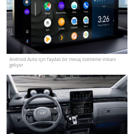
Android Auto için faydalı bir mesaj özetleme imkanı
geliyor