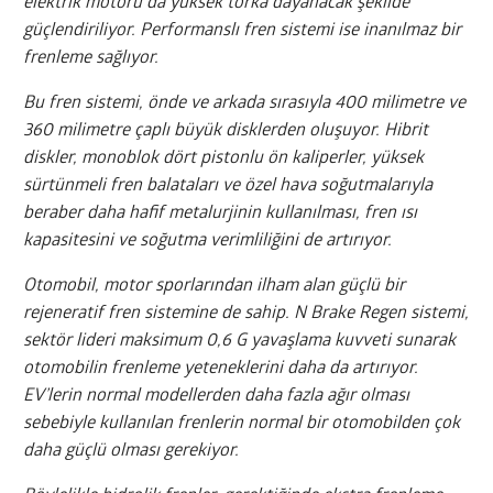
elektrik motoru da yüksek torka dayanacak şekilde
güçlendiriliyor. Performanslı fren sistemi ise inanılmaz bir
frenleme sağlıyor.
Bu fren sistemi, önde ve arkada sırasıyla 400 milimetre ve
360 milimetre çaplı büyük disklerden oluşuyor. Hibrit
diskler, monoblok dört pistonlu ön kaliperler, yüksek
sürtünmeli fren balataları ve özel hava soğutmalarıyla
beraber daha hafif metalurjinin kullanılması, fren ısı
kapasitesini ve soğutma verimliliğini de artırıyor.
Otomobil, motor sporlarından ilham alan güçlü bir
rejeneratif fren sistemine de sahip. N Brake Regen sistemi,
sektör lideri maksimum 0,6 G yavaşlama kuvveti sunarak
otomobilin frenleme yeteneklerini daha da artırıyor.
EV’lerin normal modellerden daha fazla ağır olması
sebebiyle kullanılan frenlerin normal bir otomobilden çok
daha güçlü olması gerekiyor.