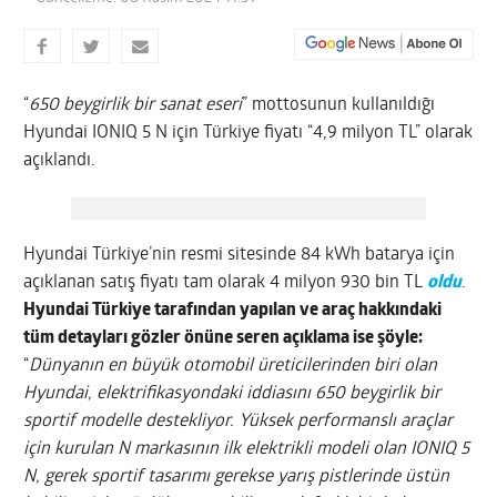
“
650 beygirlik bir sanat eseri
” mottosunun kullanıldığı
Hyundai IONIQ 5 N için Türkiye fiyatı “4,9 milyon TL” olarak
açıklandı.
Hyundai Türkiye’nin resmi sitesinde 84 kWh batarya için
açıklanan satış fiyatı tam olarak 4 milyon 930 bin TL
oldu
.
Hyundai Türkiye tarafından yapılan ve araç hakkındaki
tüm detayları gözler önüne seren açıklama ise şöyle:
“
Dünyanın en büyük otomobil üreticilerinden biri olan
Hyundai, elektrifikasyondaki iddiasını 650 beygirlik bir
sportif modelle destekliyor. Yüksek performanslı araçlar
için kurulan N markasının ilk elektrikli modeli olan IONIQ 5
N, gerek sportif tasarımı gerekse yarış pistlerinde üstün