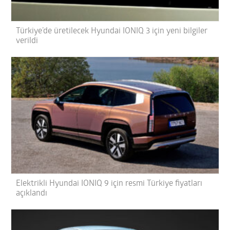
Türkiye’de üretilecek Hyundai IONIQ 3 için yeni bilgiler
verildi
Elektrikli Hyundai IONIQ 9 için resmi Türkiye fiyatları
açıklandı