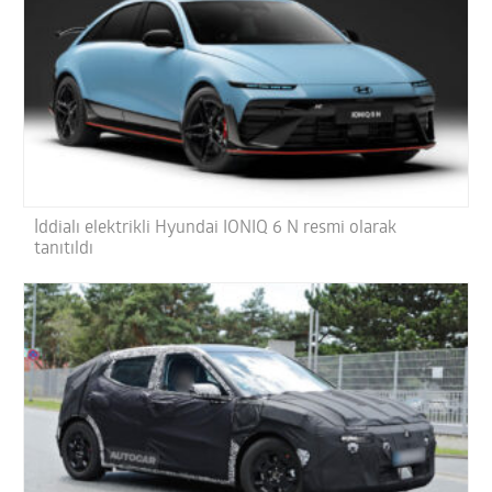
İddialı elektrikli Hyundai IONIQ 6 N resmi olarak
tanıtıldı