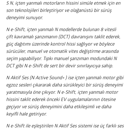
5 N, içten yanmalı motorların hissini simüle etmek için en
son teknolojileri birleştiriyor ve olağanüstü bir sürüş
deneyimi sunuyor.
N e-Shift, içten yanmalı N modellerde bulunan 8 vitesli
çift kavramalı şanzımanın (DCT) davranışını taklit ederek,
güç dağıtımı üzerinde kontrol hissi sağlıyor ve böylece
sürücüler, manuel ve otomatik vites değiştirme arasında
seçim yapabiliyor. Tıpkı manuel şanzıman modundaki N
DCT gibi N e-Shift de sert bir devir sınırlayıcıya sahip.
N Aktif Ses (N Active Sound+ ) ise içten yanmalı motor gibi
egzoz sesleri çıkararak daha sürükleyici bir sürüş deneyimi
yaratmasıyla öne çıkıyor. N e-Shift, içten yanmalı motor
hissini taklit ederek önceki EV uygulamalarının ötesine
geçiyor ve sürüş deneyimini daha etkileşimli ve daha
keyifli hale getiriyor.
N e-Shift ile eşleştirilen N Aktif Ses sistemi ise üç farklı ses