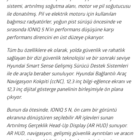
sistemi, artırılmış soğutma alanı, motor ve pil soğutucusu
ile donatılmış. Pil ve elektrik motoru için kullanılan
bağımsız radyatörler, yoğun pist sürüşü öncesinde ve
sırasında IONIQ 5 N’in performans düşüşüne karşı
performans direncini en üst düzeye çıkarıyor.
Tüm bu özelliklere ek olarak, yolda güvenlik ve rahatlık
sağlayan bir dizi güvenlik teknolojisi ve bir sonraki seviye
Hyundai Smart Sense Gelişmiş Sürücü Destek Sistemleri
ile de araçla beraber sunuluyor. Hyundai Bağlantılı Araç
Navigasyon Kokpiti (ccNC), 12,3 inç bilgi-eğlence ekranı ve
12,3 inç dijital gösterge panelinin birleşimiyle ön plana
çıkıyor.
Bunun da ötesinde, IONIQ 5 N, ön camı bir görüntü
ekranına dönüştüren seçilebilir AR işlevleri sunan
Artırılmış Gerçeklik Head-Up Display (AR HUD) sunuyor.
AR HUD, navigasyon, gelişmiş güvenlik ayrıntıları ve aracın