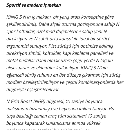
Sportif ve modern iç mekan
IONIQ 5 N’in iç mekanı, bir yarış aracı konseptine göre
şekillendirilmiş. Daha alçak oturma pozisyonuna sahip N
spor koltuklar, özel mod düğmelerine sahip yeni N
direksiyon ve N sabit orta konsol ile ideal bir sürücü
ergonomisi sunuyor. Pist sürüşü için optimize edilmiş
direksiyon simidi, koltuklar, kapı kaplama panelleri ve
metal pedallar dahil olmak üzere çoğu yerde N logolu
aksesuarlar ve eklentiler kullanılıyor. IONIQ 5 N’nin
eğlenceli sürüş ruhunu en üst düzeye çıkarmak için sürüş
modları özelleştirilebiliyor ve çeşitli kombinasyonlarda her
düğmeyle eşleştirilebiliyor.
N Grin Boost (NGB) düğmesi, 10 saniye boyunca
maksimum hızlanmaya ve heyecana imkan tanıyor. Bu
tuşa basıldığı zaman araç tüm sistemleri 10 saniye
boyunca kapatarak kullanıcısına anında yüksek