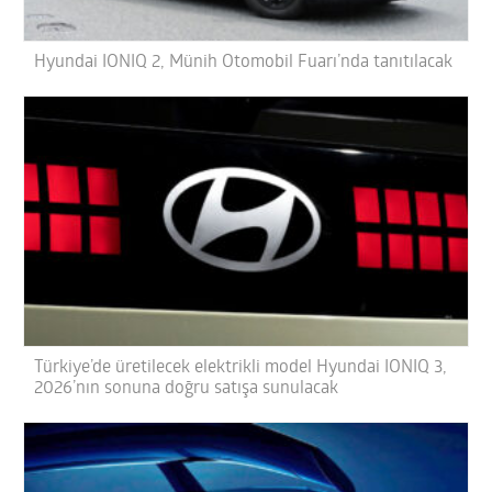
Hyundai IONIQ 2, Münih Otomobil Fuarı’nda tanıtılacak
Türkiye’de üretilecek elektrikli model Hyundai IONIQ 3,
2026’nın sonuna doğru satışa sunulacak