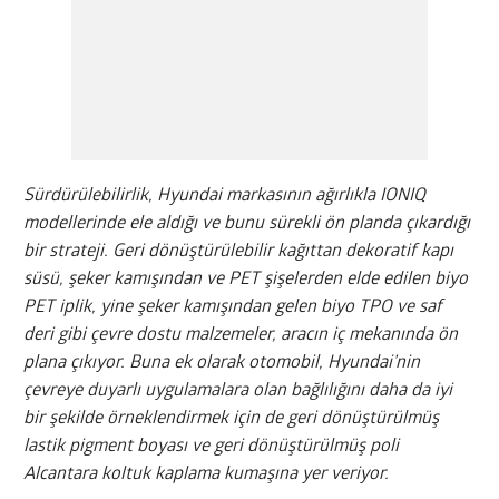
Sürdürülebilirlik, Hyundai markasının ağırlıkla IONIQ
modellerinde ele aldığı ve bunu sürekli ön planda çıkardığı
bir strateji. Geri dönüştürülebilir kağıttan dekoratif kapı
süsü, şeker kamışından ve PET şişelerden elde edilen biyo
PET iplik, yine şeker kamışından gelen biyo TPO ve saf
deri gibi çevre dostu malzemeler, aracın iç mekanında ön
plana çıkıyor. Buna ek olarak otomobil, Hyundai’nin
çevreye duyarlı uygulamalara olan bağlılığını daha da iyi
bir şekilde örneklendirmek için de geri dönüştürülmüş
lastik pigment boyası ve geri dönüştürülmüş poli
Alcantara koltuk kaplama kumaşına yer veriyor.