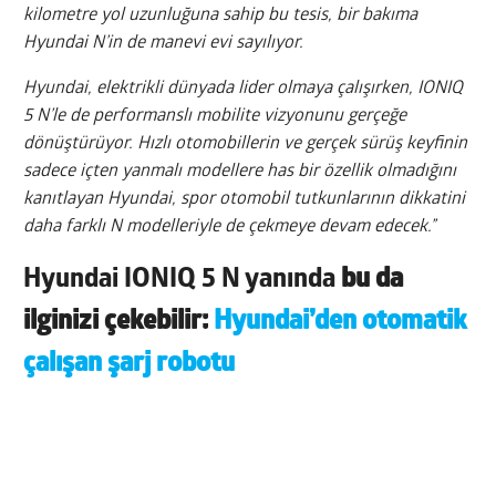
kilometre yol uzunluğuna sahip bu tesis, bir bakıma
Hyundai N’in de manevi evi sayılıyor.
Hyundai, elektrikli dünyada lider olmaya çalışırken, IONIQ
5 N’le de performanslı mobilite vizyonunu gerçeğe
dönüştürüyor. Hızlı otomobillerin ve gerçek sürüş keyfinin
sadece içten yanmalı modellere has bir özellik olmadığını
kanıtlayan Hyundai, spor otomobil tutkunlarının dikkatini
daha farklı N modelleriyle de çekmeye devam edecek.”
Hyundai IONIQ 5 N yanında
bu da
ilginizi çekebilir:
Hyundai’den otomatik
çalışan şarj robotu