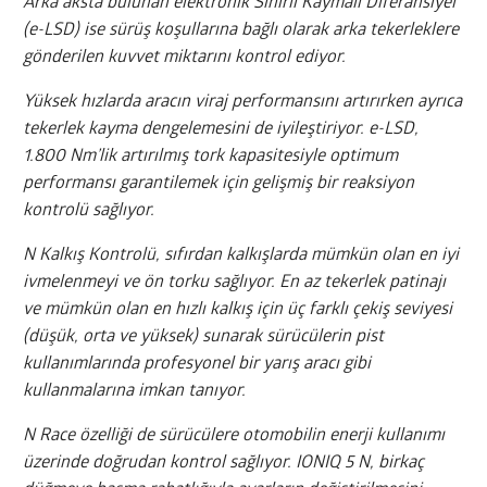
Arka aksta bulunan elektronik Sınırlı Kaymalı Diferansiyel
(e-LSD) ise sürüş koşullarına bağlı olarak arka tekerleklere
gönderilen kuvvet miktarını kontrol ediyor.
Yüksek hızlarda aracın viraj performansını artırırken ayrıca
tekerlek kayma dengelemesini de iyileştiriyor. e-LSD,
1.800 Nm’lik artırılmış tork kapasitesiyle optimum
performansı garantilemek için gelişmiş bir reaksiyon
kontrolü sağlıyor.
N Kalkış Kontrolü, sıfırdan kalkışlarda mümkün olan en iyi
ivmelenmeyi ve ön torku sağlıyor. En az tekerlek patinajı
ve mümkün olan en hızlı kalkış için üç farklı çekiş seviyesi
(düşük, orta ve yüksek) sunarak sürücülerin pist
kullanımlarında profesyonel bir yarış aracı gibi
kullanmalarına imkan tanıyor.
N Race özelliği de sürücülere otomobilin enerji kullanımı
üzerinde doğrudan kontrol sağlıyor. IONIQ 5 N, birkaç