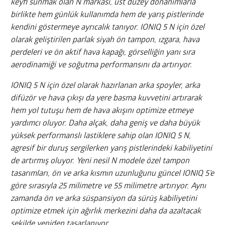
keyfi sunmak olan N markası, üst düzey donanımlarla
birlikte hem günlük kullanımda hem de yarış pistlerinde
kendini göstermeye ayrıcalık tanıyor. IONIQ 5 N için özel
olarak geliştirilen parlak siyah ön tampon, ızgara, hava
perdeleri ve ön aktif hava kapağı, görselliğin yanı sıra
aerodinamiği ve soğutma performansını da artırıyor.
IONIQ 5 N için özel olarak hazırlanan arka spoyler, arka
difüzör ve hava çıkışı da yere basma kuvvetini artırarak
hem yol tutuşu hem de hava akışını optimize etmeye
yardımcı oluyor. Daha alçak, daha geniş ve daha büyük
yüksek performanslı lastiklere sahip olan IONIQ 5 N,
agresif bir duruş sergilerken yarış pistlerindeki kabiliyetini
de artırmış oluyor. Yeni nesil N modele özel tampon
tasarımları, ön ve arka kısmın uzunluğunu güncel IONIQ 5’e
göre sırasıyla 25 milimetre ve 55 milimetre artırıyor. Aynı
zamanda ön ve arka süspansiyon da sürüş kabiliyetini
optimize etmek için ağırlık merkezini daha da azaltacak
şekilde yeniden tasarlanıyor.