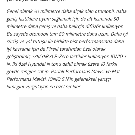
Genel olarak 20 milimetre daha alçak olan otomobil, daha
geniş lastiklere uyum sağlamak için de alt kısmında 50
milimetre daha geniş ve daha belirgin difüzör kullanıyor.
Bu sayede otomobil tam 80 milimetre daha uzun. Daha iyi
sürüş ve yol tutuşu ile birlikte pist performansında daha
iyi kavrama için de Pirelli tarafından özel olarak
geliştirilmiş 275/35R21 P-Zero lastikler kullanıyor. IONIQ 5
N, iki özel Hyundai N tonu dahil olmak üzere 10 farklı
gövde rengine sahip. Parlak Performans Mavisi ve Mat
Performans Mavisi, IONIQ 5 N’in geleneksel yarışçı
kimliğini vurgulayan en özel renkler.