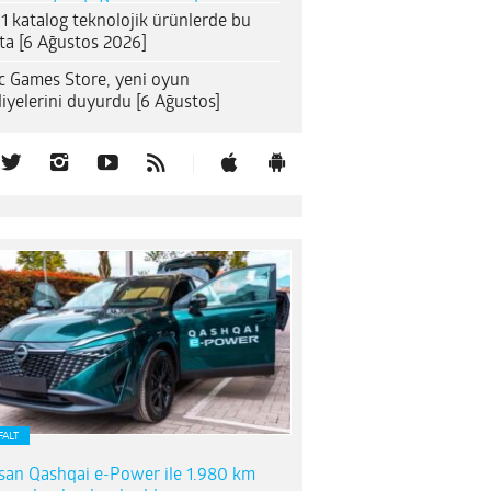
1 katalog teknolojik ürünlerde bu
ta [6 Ağustos 2026]
c Games Store, yeni oyun
iyelerini duyurdu [6 Ağustos]
FALT
san Qashqai e-Power ile 1.980 km