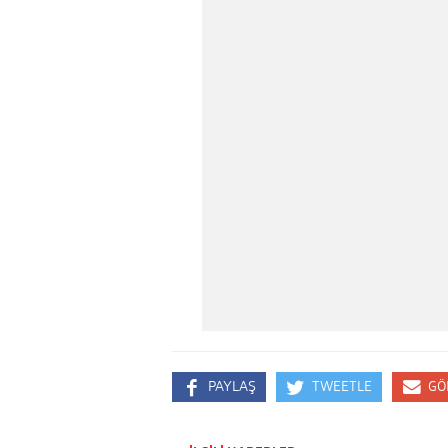
PAYLAŞ
TWEETLE
GÖ