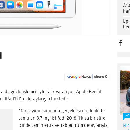
A10
haf
Epi
hed
i
sa da güçlü işlemcisiyle fark yaratıyor. Apple Pencil
ni iPad’i tüm detaylarıyla inceledik
Mart ayının sonunda gerçekleşen etkinlikte
AS
tanıtılan 9,7 inçlik iPad (2018)’i kısa bir süre
içinde temin ettik ve tableti tüm detaylarıyla
Nis