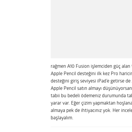
rağmen A10 Fusion işlemciden güç alan t
Apple Pencil desteğini ilk kez Pro harici
desteğini giriş seviyesi iPad’e getirse d
Apple Pencil satın almayı düşünüyorsanı
tabii bu bedeli ödemeniz durumunda tabl
yarar var. Eğer çizim yapmaktan hoşlanan 
almaya pek de ihtiyacınız yok. Her ince
başlayalım.