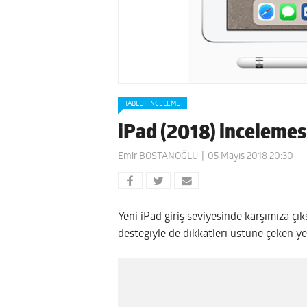
TABLET İNCELEME
iPad (2018) incelemes
Emir BOSTANOĞLU
05 Mayıs 2018 20:30
Yeni iPad giriş seviyesinde karşımıza çık
desteğiyle de dikkatleri üstüne çeken ye