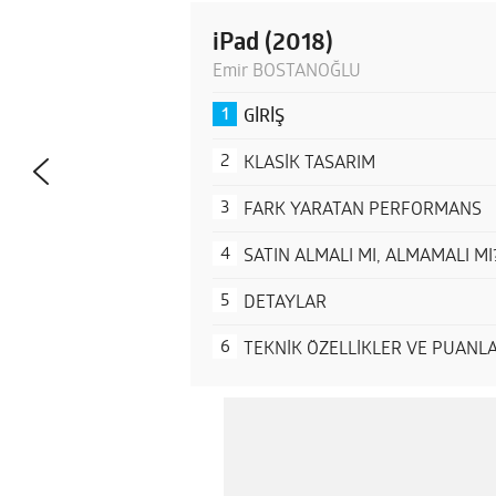
iPad (2018)
Emir BOSTANOĞLU
GİRİŞ
KLASİK TASARIM
FARK YARATAN PERFORMANS
SATIN ALMALI MI, ALMAMALI MI
DETAYLAR
TEKNİK ÖZELLİKLER VE PUANL