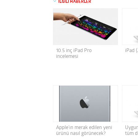
İLGİLİ HABERLER
10.5 inç iPad Pro
iPad 
incelemesi
Apple’ın merak edilen yeni
Uygun 
ürünü nasıl görünecek?
tüm de