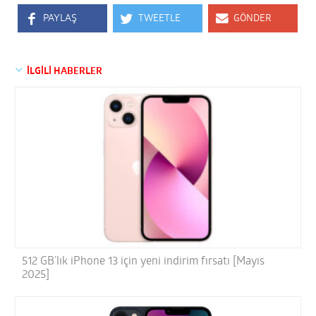
PAYLAŞ
TWEETLE
GÖNDER
İLGİLİ HABERLER
512 GB’lık iPhone 13 için yeni indirim fırsatı [Mayıs
2025]