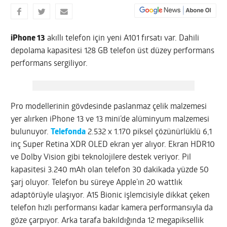
iPhone 13
akıllı telefon için yeni A101 fırsatı var. Dahili
depolama kapasitesi 128 GB telefon üst düzey performans
performans sergiliyor.
Pro modellerinin gövdesinde paslanmaz çelik malzemesi
yer alırken iPhone 13 ve 13 mini’de alüminyum malzemesi
bulunuyor.
Telefonda
2.532 x 1.170 piksel çözünürlüklü 6,1
inç Super Retina XDR OLED ekran yer alıyor. Ekran HDR10
ve Dolby Vision gibi teknolojilere destek veriyor. Pil
kapasitesi 3.240 mAh olan telefon 30 dakikada yüzde 50
şarj oluyor. Telefon bu süreye Apple’ın 20 wattlık
adaptörüyle ulaşıyor. A15 Bionic işlemcisiyle dikkat çeken
telefon hızlı performansı kadar kamera performansıyla da
göze çarpıyor. Arka tarafa bakıldığında 12 megapiksellik