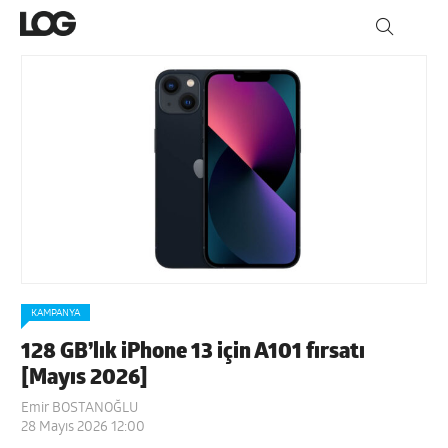
KAMPANYA
128 GB’lık iPhone 13 için A101 fırsatı
[Mayıs 2026]
Emir BOSTANOĞLU
28 Mayıs 2026 12:00