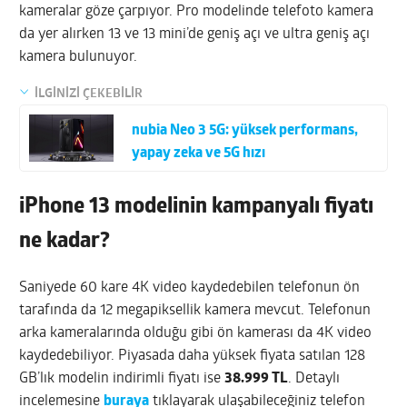
kameralar göze çarpıyor. Pro modelinde telefoto kamera
da yer alırken 13 ve 13 mini’de geniş açı ve ultra geniş açı
kamera bulunuyor.
İLGİNİZİ ÇEKEBİLİR
nubia Neo 3 5G: yüksek performans,
yapay zeka ve 5G hızı
iPhone 13 modelinin kampanyalı fiyatı
ne kadar?
Saniyede 60 kare 4K video kaydedebilen telefonun ön
tarafında da 12 megapiksellik kamera mevcut. Telefonun
arka kameralarında olduğu gibi ön kamerası da 4K video
kaydedebiliyor. Piyasada daha yüksek fiyata satılan 128
GB’lık modelin indirimli fiyatı ise
38.999 TL
. Detaylı
incelemesine
buraya
tıklayarak ulaşabileceğiniz telefon