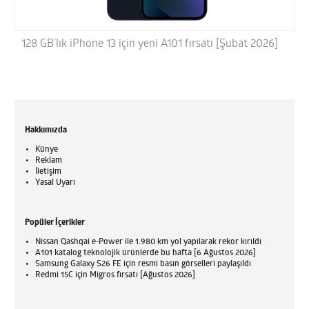
128 GB’lık iPhone 13 için yeni A101 fırsatı [Şubat 2026]
Hakkımızda
Künye
Reklam
İletişim
Yasal Uyarı
Popüler İçerikler
Nissan Qashqai e-Power ile 1.980 km yol yapılarak rekor kırıldı
A101 katalog teknolojik ürünlerde bu hafta [6 Ağustos 2026]
Samsung Galaxy S26 FE için resmi basın görselleri paylaşıldı
Redmi 15C için Migros fırsatı [Ağustos 2026]