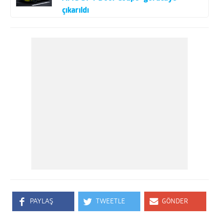
çıkarıldı
PAYLAŞ
TWEETLE
GÖNDER