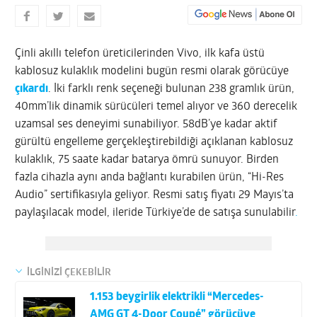
Çinli akıllı telefon üreticilerinden Vivo, ilk kafa üstü
kablosuz kulaklık modelini bugün resmi olarak görücüye
çıkardı
. İki farklı renk seçeneği bulunan 238 gramlık ürün,
40mm’lik dinamik sürücüleri temel alıyor ve 360 derecelik
uzamsal ses deneyimi sunabiliyor. 58dB’ye kadar aktif
gürültü engelleme gerçekleştirebildiği açıklanan kablosuz
kulaklık, 75 saate kadar batarya ömrü sunuyor. Birden
fazla cihazla aynı anda bağlantı kurabilen ürün, “Hi-Res
Audio” sertifikasıyla geliyor. Resmi satış fiyatı 29 Mayıs’ta
paylaşılacak model, ileride Türkiye’de de satışa sunulabilir
.
İLGİNİZİ ÇEKEBİLİR
1.153 beygirlik elektrikli “Mercedes-
AMG GT 4-Door Coupé” görücüye