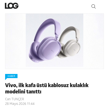
HABER
Vivo, ilk kafa üstü kablosuz kulaklık
modelini tanıttı
Can TUNÇER
28 Mayıs 2026 11:44