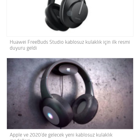
Huawei FreeBuds Studio kablosuz kulaklık için ilk resmi
duyuru geldi
Apple ve 2020’de gelecek yeni kablosuz kulaklık