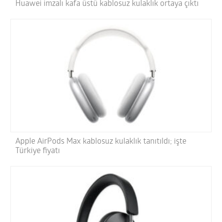
Huawei imzalı kafa üstü kablosuz kulaklık ortaya çıktı
Apple AirPods Max kablosuz kulaklık tanıtıldı; işte
Türkiye fiyatı