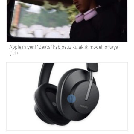
Apple’ın yeni “Beats” kablosuz kulaklık modeli ortaya
çıktı