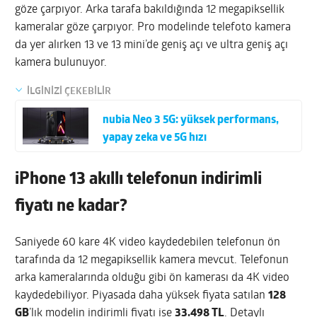
göze çarpıyor. Arka tarafa bakıldığında 12 megapiksellik
kameralar göze çarpıyor. Pro modelinde telefoto kamera
da yer alırken 13 ve 13 mini’de geniş açı ve ultra geniş açı
kamera bulunuyor.
İLGİNİZİ ÇEKEBİLİR
nubia Neo 3 5G: yüksek performans,
yapay zeka ve 5G hızı
iPhone 13 akıllı telefonun indirimli
fiyatı ne kadar?
Saniyede 60 kare 4K video kaydedebilen telefonun ön
tarafında da 12 megapiksellik kamera mevcut. Telefonun
arka kameralarında olduğu gibi ön kamerası da 4K video
kaydedebiliyor. Piyasada daha yüksek fiyata satılan
128
GB
’lık modelin indirimli fiyatı ise
33.498 TL
. Detaylı