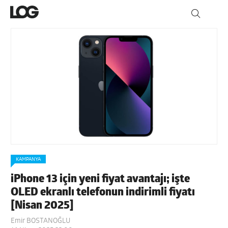
KAMPANYA
iPhone 13 için yeni fiyat avantajı; işte
OLED ekranlı telefonun indirimli fiyatı
[Nisan 2025]
Emir BOSTANOĞLU