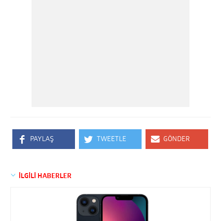
PAYLAŞ
TWEETLE
GÖNDER
İLGİLİ HABERLER