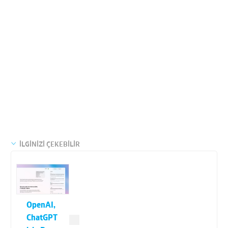
İLGİNİZİ ÇEKEBİLİR
OpenAI,
ChatGPT