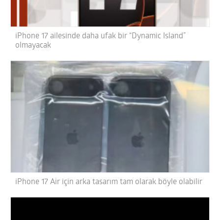
iPhone 17 ailesinde daha ufak bir “Dynamic Island”
olmayacak
iPhone 17 Air için arka tasarım tam olarak böyle olabilir