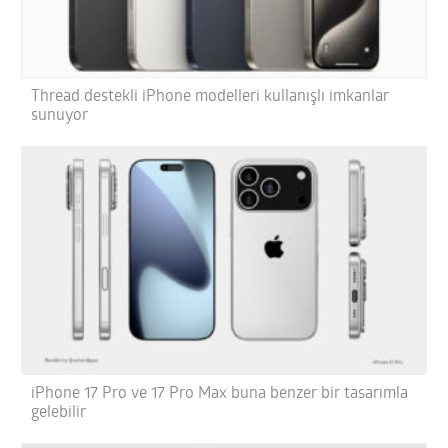
Thread destekli iPhone modelleri kullanışlı imkanlar
sunuyor
iPhone 17 Pro ve 17 Pro Max buna benzer bir tasarımla
gelebilir