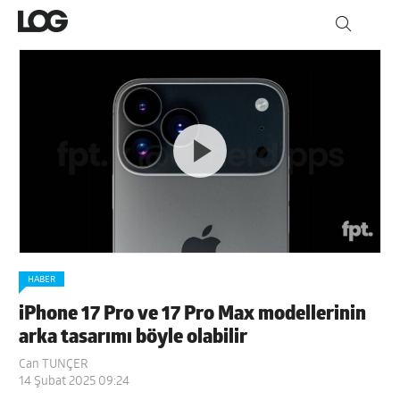
HABER
iPhone 17 Pro ve 17 Pro Max modellerinin
arka tasarımı böyle olabilir
Can TUNÇER
14 Şubat 2025 09:24