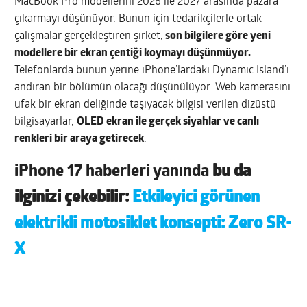
MacBook Pro modellerini 2026 ile 2027 arasında pazara
çıkarmayı düşünüyor. Bunun için tedarikçilerle ortak
çalışmalar gerçekleştiren şirket,
son bilgilere göre yeni
modellere bir ekran çentiği koymayı düşünmüyor.
Telefonlarda bunun yerine iPhone’lardaki Dynamic Island’ı
andıran bir bölümün olacağı düşünülüyor. Web kamerasını
ufak bir ekran deliğinde taşıyacak bilgisi verilen dizüstü
bilgisayarlar,
OLED ekran ile gerçek siyahlar ve canlı
renkleri bir araya getirecek
.
iPhone 17 haberleri yanında
bu da
ilginizi çekebilir:
Etkileyici görünen
elektrikli motosiklet konsepti: Zero SR-
X