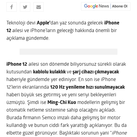
Teknoloji devi
Apple’
dan yaz sonunda gelecek
iPhone
12
ailesi ve iPhone’ların geleceği hakkında önemli bir
açıklama gündemde.
iPhone 12
ailesi son dönemde biliyorsunuz sürekli olarak
kutusundan
kablolu kulaklık
ve
şarj cihazı çıkmayacak
haberiyle gündemde yer ediniyor. En son ise iPhone
12’lerin ekranlarında
120 Hz yenileme hızı sunulmayacak
haberi büyük ses getirmiş ve yeni seriyi bekleyenleri
üzmüştü. Şimdi ise
Ming-Chi Kuo
modellerin gelişmiş bir
otomatik netleme sistemine sahip olacağını açıkladı.
Burada firmanın Semco imzalı daha gelişmiş bir motor
kullandığı ve bunun ciddi fark yarattığı açıklanıyor. Bu da
elbette güzel görünüyor. Başlıktaki sorunun yani “
iPhone