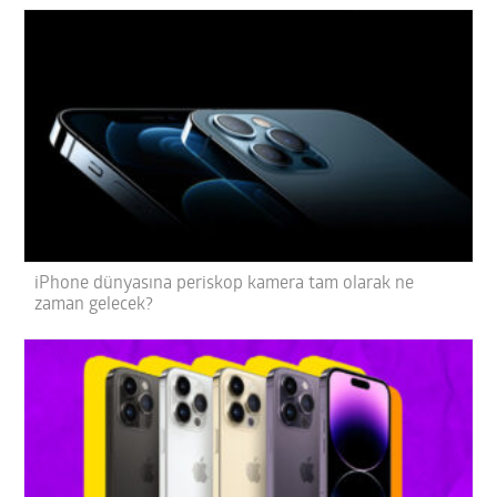
iPhone dünyasına periskop kamera tam olarak ne
zaman gelecek?