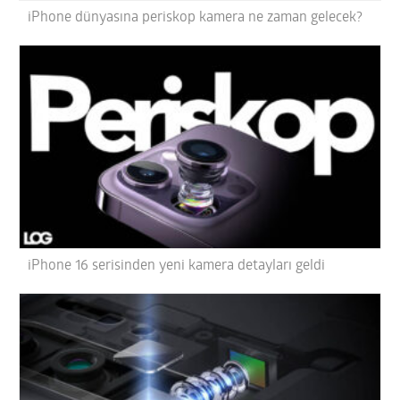
iPhone dünyasına periskop kamera ne zaman gelecek?
iPhone 16 serisinden yeni kamera detayları geldi