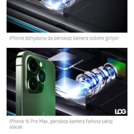
iPhone dünyasına da periskop kamera sistemi giriyor
iPhone 15 Pro Max, periskop kamera farkına sahip
olacak