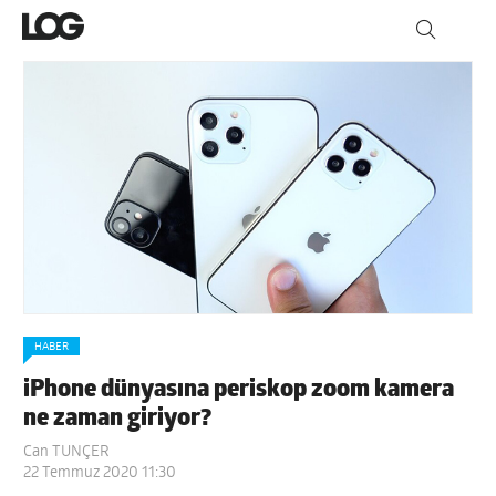
HABER
iPhone dünyasına periskop zoom kamera
ne zaman giriyor?
Can TUNÇER
22 Temmuz 2020 11:30