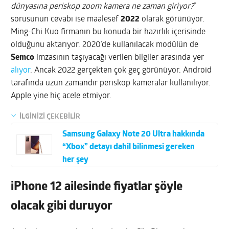
dünyasına periskop zoom kamera ne zaman giriyor?
”
sorusunun cevabı ise maalesef
2022
olarak görünüyor.
Ming-Chi Kuo firmanın bu konuda bir hazırlık içerisinde
olduğunu aktarıyor. 2020’de kullanılacak modülün de
Semco
imzasının taşıyacağı verilen bilgiler arasında yer
alıyor
. Ancak 2022 gerçekten çok geç görünüyor. Android
tarafında uzun zamandır periskop kameralar kullanılıyor.
Apple yine hiç acele etmiyor.
İLGİNİZİ ÇEKEBİLİR
Samsung Galaxy Note 20 Ultra hakkında
“Xbox” detayı dahil bilinmesi gereken
her şey
iPhone 12 ailesinde fiyatlar şöyle
olacak gibi duruyor