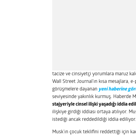
tacize ve cinsiyetçi yorumlara maruz kal
Wall Street Journal’ın kısa mesajlara, e-
görüşmelere dayanan
yeni haberine gör
seviyesinde yakınlık kurmuş. Haberde Mu
stajyeriyle cinsel ilişki yaşadığı iddia edi
ilişkiye girdiği iddiası ortaya atılıyor. 
istediği ancak reddedildiği iddia ediliyor
Musk’ın çocuk teklifini reddettiği için