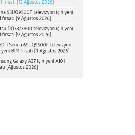
1 fırsatı [13 Ağustos 2026]
na 55UQ9500F televizyon için yeni
 fırsatı [9 Ağustos 2026]
itsu DQ33/3800 televizyon için yeni
 fırsatı [9 Ağustos 2026]
D’li Senna 65UQ9500F televizyon
n yeni BİM fırsatı [9 Ağustos 2026]
sung Galaxy A37 için yeni A101
satı [Ağustos 2026]