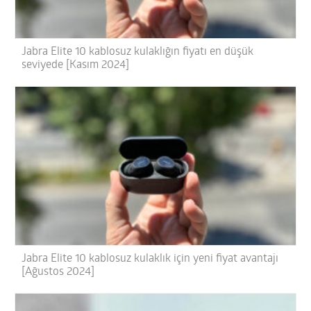
Jabra Elite 10 kablosuz kulaklığın fiyatı en düşük
seviyede [Kasım 2024]
Jabra Elite 10 kablosuz kulaklık için yeni fiyat avantajı
[Ağustos 2024]