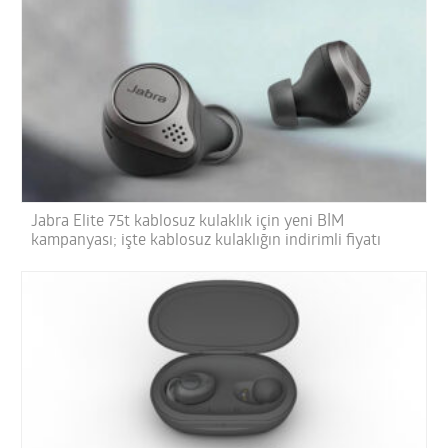
Jabra Elite 75t kablosuz kulaklık için yeni BİM
kampanyası; işte kablosuz kulaklığın indirimli fiyatı