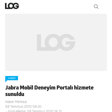
HABER
Jabra Mobil Deneyim Portalı hizmete
sunuldu
Haber Merkezi
08 Temmuz 2010 08:20
- Güncelleme: 08 Temmuz 2010 16:21