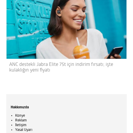
ANC destekli Jabra Elite 75t için indirim fırsatı; işte
kulaklığın yeni fiyatı
Hakkımızda
Künye
Reklam
İletişim
Yasal Uyarı