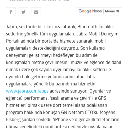
Jabra, sektörde bir ilke imza atarak, Bluetooth kulaklık
setlerine yönelik tüm uygulamaları, Jabra Mobil Deneyim
Portalı adında bir portalda hizmete sunarak, mobil
uygulamaları desteklediğini duyurdu. Son kullanıcı
deneyimini geliştirmeyi hedefleyen bu adım ile
konuşmaları metne çevrilmesini, müzik ve eğlence de dahil
olmak üzere çok sayıda uygulamayı kulaklık setleri ile
uyumlu hale getirme yolunda adım atan Jabra,
uygulamalara yönelik bu barındırma hizmetini
www.jabra.com/apps
adresinde sunuyor.
‘Oyunlar ve
eğlence’, ‘performans’, ‘sesli arama ve çeviri’ ile GPS
hizmetleri’ olmak üzere dört temel alana odaklanan
program hakkında konuşan GN Netcom CEO’su Mogens
Elsberg şunları söyledi: “iPhone ve diğer akıllı telefonların
dünya genelindeki popülaritesi nedeniyle uygulamalar