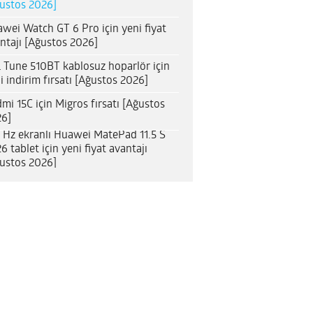
ustos 2026]
wei Watch GT 6 Pro için yeni fiyat
ntajı [Ağustos 2026]
 Tune 510BT kablosuz hoparlör için
i indirim fırsatı [Ağustos 2026]
mi 15C için Migros fırsatı [Ağustos
6]
 Hz ekranlı Huawei MatePad 11.5 S
6 tablet için yeni fiyat avantajı
ustos 2026]