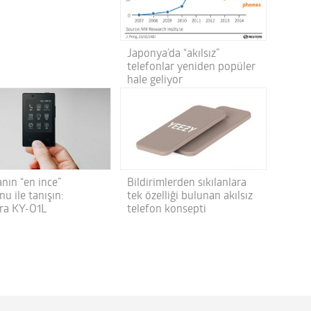
Japonya’da “akılsız”
telefonlar yeniden popüler
hale geliyor
nın “en ince”
Bildirimlerden sıkılanlara
nu ile tanışın:
tek özelliği bulunan akılsız
ra KY-O1L
telefon konsepti