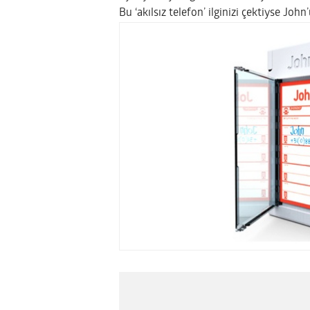
Bu ‘akılsız telefon’ ilginizi çektiyse Joh