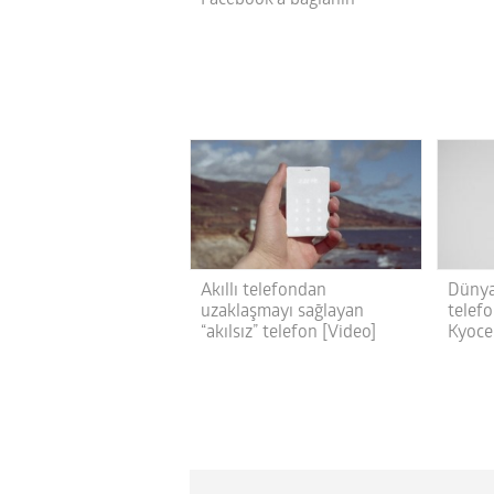
Akıllı telefondan
Dünya
uzaklaşmayı sağlayan
telefo
“akılsız” telefon [Video]
Kyoce