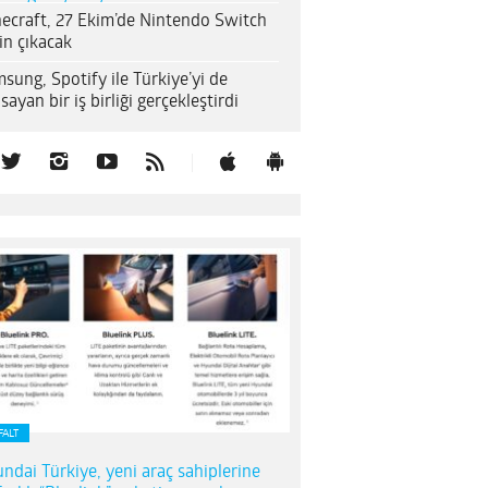
ecraft, 27 Ekim’de Nintendo Switch
çin çıkacak
sung, Spotify ile Türkiye’yi de
sayan bir iş birliği gerçekleştirdi
FALT
ndai Türkiye, yeni araç sahiplerine