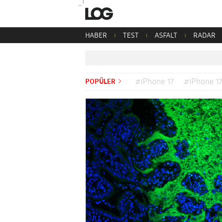
HABER
TEST
ASFALT
RADAR
POPÜLER
#iPhone 17
#iPhone 17