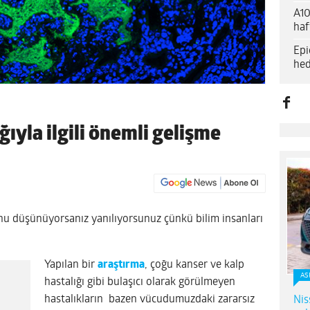
A10
haf
Epi
hed
ğıyla ilgili önemli gelişme
unu düşünüyorsanız yanılıyorsunuz çünkü bilim insanları
Yapılan bir
araştırma
, çoğu kanser ve kalp
AS
hastalığı gibi bulaşıcı olarak görülmeyen
hastalıkların bazen vücudumuzdaki zararsız
Nis