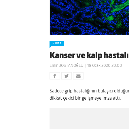
HABER
Kanser ve kalp hastalı
Emir BOSTANOĞLU
18 Ocak 2020 20:00
Sadece grip hastalığının bulaşıcı olduğ
dikkat çekici bir gelişmeye imza attı.