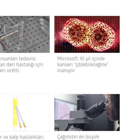
insanları tedavisi
Microsoft 10 yıl içinde
n deri hastalığı için
kanseri “çözebileceğine”
eri üretti
inanıyor
Çağımızın en büyük
 ve kalp hastalıkları,