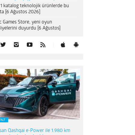
1 katalog teknolojik ürünlerde bu
ta [6 Ağustos 2026]
c Games Store, yeni oyun
iyelerini duyurdu [6 Ağustos]
FALT
san Qashqai e-Power ile 1.980 km