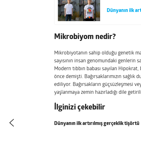
Dünyanın ilk art
Mikrobiyom nedir?
Mikrobiyotanın sahip olduğu genetik ma
sayısının insan genomundaki genlerin sa
Modern tıbbın babası sayılan Hipokrat, b
önce demişti. Bağırsaklarımızın sağlık 
ediliyor. Bağırsakların güçsüzleşmesi ve
yaşlanmaya zemin hazırladığı dile getiril
İlginizi çekebilir
Dünyanın ilk artırılmış gerçeklik tişörtü