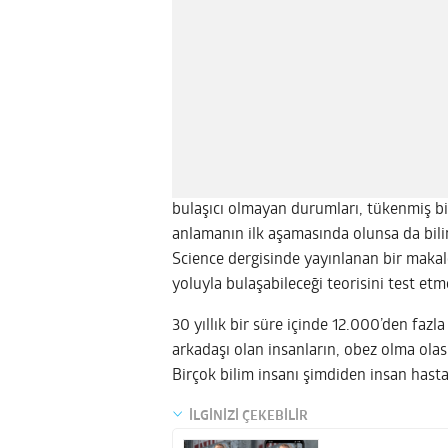
bulaşıcı olmayan durumları, tükenmiş bi
anlamanın ilk aşamasında olunsa da bili
Science dergisinde yayınlanan bir makal
yoluyla bulaşabileceği teorisini test et
30 yıllık bir süre içinde 12.000’den fazl
arkadaşı olan insanların, obez olma olas
Birçok bilim insanı şimdiden insan hastal
İLGİNİZİ ÇEKEBİLİR