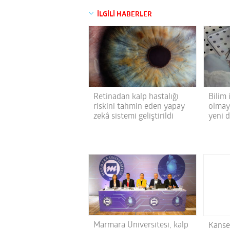
İLGİLİ HABERLER
Retinadan kalp hastalığı
Bilim 
riskini tahmin eden yapay
olmaya
zekâ sistemi geliştirildi
yeni d
Marmara Üniversitesi, kalp
Kanser