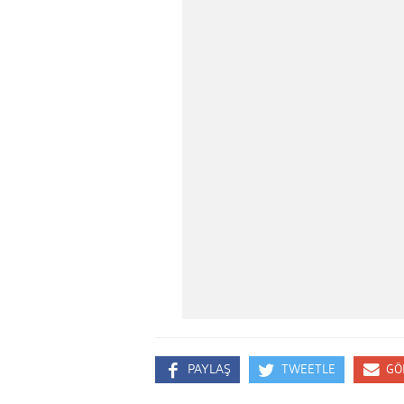
PAYLAŞ
TWEETLE
GÖ