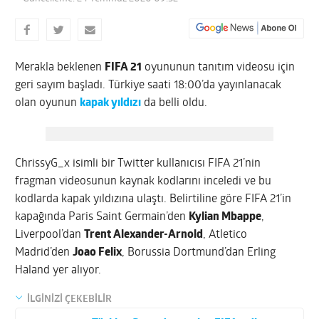
Merakla beklenen
FIFA 21
oyununun tanıtım videosu için
geri sayım başladı. Türkiye saati 18:00’da yayınlanacak
olan oyunun
kapak yıldızı
da belli oldu.
ChrissyG_x isimli bir Twitter kullanıcısı FIFA 21’nin
fragman videosunun kaynak kodlarını inceledi ve bu
kodlarda kapak yıldızına ulaştı. Belirtiline göre FIFA 21’in
kapağında Paris Saint Germain’den
Kylian Mbappe
,
Liverpool’dan
Trent Alexander-Arnold
, Atletico
Madrid’den
Joao Felix
, Borussia Dortmund’dan Erling
Haland yer alıyor.
İLGİNİZİ ÇEKEBİLİR