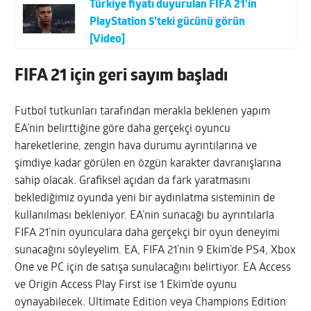
Türkiye fiyatı duyurulan FIFA 21’in
PlayStation 5’teki gücünü görün
[Video]
FIFA 21 için geri sayım başladı
Futbol tutkunları tarafından merakla beklenen yapım
EA’nin belirttiğine göre daha gerçekçi oyuncu
hareketlerine, zengin hava durumu ayrıntılarına ve
şimdiye kadar görülen en özgün karakter davranışlarına
sahip olacak. Grafiksel açıdan da fark yaratmasını
beklediğimiz oyunda yeni bir aydınlatma sisteminin de
kullanılması bekleniyor. EA’nin sunacağı bu ayrıntılarla
FIFA 21’nin oyunculara daha gerçekçi bir oyun deneyimi
sunacağını söyleyelim. EA, FIFA 21’nin 9 Ekim’de PS4, Xbox
One ve PC için de satışa sunulacağını belirtiyor. EA Access
ve Origin Access Play First ise 1 Ekim’de oyunu
oynayabilecek. Ultimate Edition veya Champions Edition