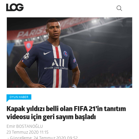
OYUN HABER
Kapak yıldızı belli olan FIFA 21’in tanıtım
videosu için geri sayım başladı
Emir BOSTANOĞLU
23 Temmuz 2020 11:15
- Güncelleme: 24 Temmuz 2020 09:52