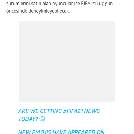
sürümlerini satın alan oyuncular ise FIFA 21’i üç gün
öncesinde deneyimleyebilecek.
ARE WE GETTING
#FIFA21
NEWS
TODAY? 🤔
NEW EMOJIS HAVE APPEARED ON