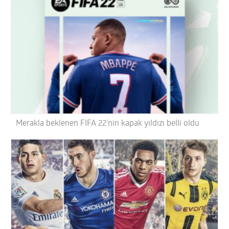
Merakla beklenen FIFA 22’nin kapak yıldızı belli oldu