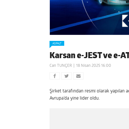
ASFALT
Karsan e-JEST ve e-AT
Can TUNÇER
18 Nisan 2025 16:00
Şirket tarafından resmi olarak yapılan
Avrupa’da yine lider oldu.