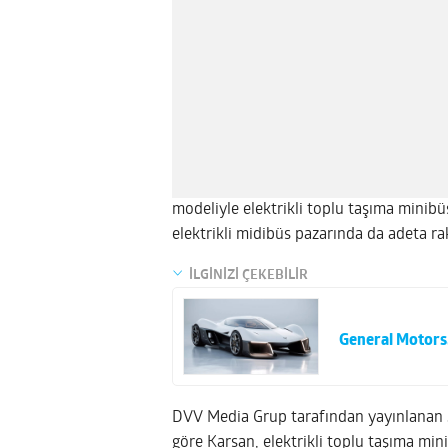
modeliyle elektrikli toplu taşıma minib
elektrikli midibüs pazarında da adeta ra
İLGİNİZİ ÇEKEBİLİR
General Motors,
DVV Media Grup tarafından yayınlanan 
göre Karsan, elektrikli toplu taşıma min