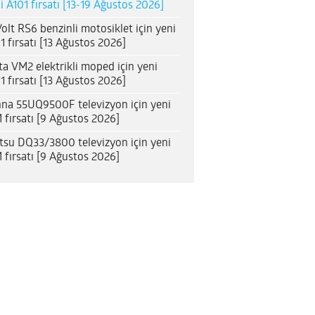
i A101 fırsatı [13-19 Ağustos 2026]
olt RS6 benzinli motosiklet için yeni
1 fırsatı [13 Ağustos 2026]
ta VM2 elektrikli moped için yeni
1 fırsatı [13 Ağustos 2026]
na 55UQ9500F televizyon için yeni
 fırsatı [9 Ağustos 2026]
itsu DQ33/3800 televizyon için yeni
 fırsatı [9 Ağustos 2026]