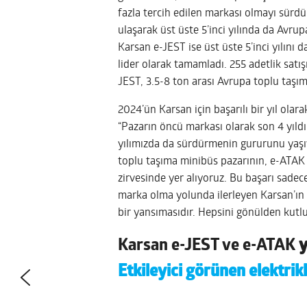
fazla tercih edilen markası olmayı sür
ulaşarak üst üste 5’inci yılında da Avrup
Karsan e-JEST ise üst üste 5’inci yılını 
lider olarak tamamladı. 255 adetlik satış
JEST, 3.5-8 ton arası Avrupa toplu taşı
2024’ün Karsan için başarılı bir yıl ola
“Pazarın öncü markası olarak son 4 yıl
yılımızda da sürdürmenin gururunu yaşıyo
toplu taşıma minibüs pazarının, e-ATAK i
zirvesinde yer alıyoruz. Bu başarı sadec
marka olma yolunda ilerleyen Karsan’ın 
bir yansımasıdır. Hepsini gönülden kutl
Karsan e-JEST ve e-ATAK
y
Etkileyici görünen elektrik