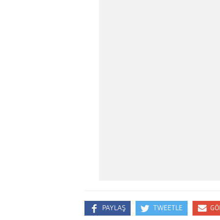
PAYLAŞ
TWEETLE
GÖ