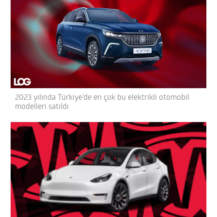
2023 yılında Türkiye’de en çok bu elektrikli otomobil
modelleri satıldı