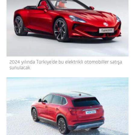
2024 yılında Türkiye’de bu elektrikli otomobiller satışa
sunulacak