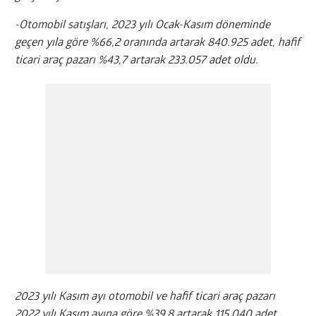
-Otomobil satışları, 2023 yılı Ocak-Kasım döneminde
geçen yıla göre %66,2 oranında artarak 840.925 adet, hafif
ticari araç pazarı %43,7 artarak 233.057 adet oldu.
2023 yılı Kasım ayı otomobil ve hafif ticari araç pazarı
2022 yılı Kasım ayına göre %39,8 artarak 115.040 adet