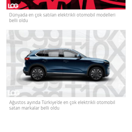
Dünyada en çok satılan elektrikli otomobil modelleri
belli oldu
Ağustos ayında Türkiye’de en çok elektrikli otomobil
satan markalar belli oldu