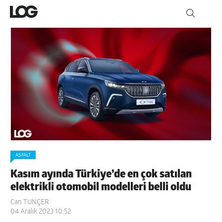
ASFALT
Kasım ayında Türkiye’de en çok satılan
elektrikli otomobil modelleri belli oldu
Can TUNÇER
04 Aralık 2023 10:52