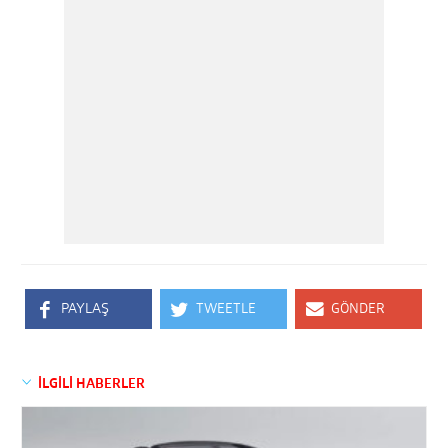
PAYLAŞ
TWEETLE
GÖNDER
İLGİLİ HABERLER