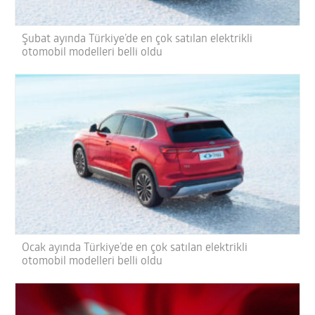
Şubat ayında Türkiye’de en çok satılan elektrikli
otomobil modelleri belli oldu
Ocak ayında Türkiye’de en çok satılan elektrikli
otomobil modelleri belli oldu