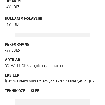
TASARIM
-4YILDIZ-
KULLANIM KOLAYLIĞI
-4YILDIZ-
PERFORMANS
-5YILDIZ-
ARTILAR
3G, Wi-Fi, GPS ve çok başarılı kamera.
EKSİLER
İşletim sistemi yükseltilemiyor, ekran hassasiyeti düşük.
TEKNİK ÖZELLİKLER