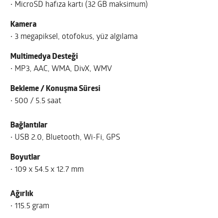
• MicroSD hafıza kartı (32 GB maksimum)
Kamera
• 3 megapiksel, otofokus, yüz algılama
Multimedya Desteği
• MP3, AAC, WMA, DivX, WMV
Bekleme / Konuşma Süresi
• 500 / 5.5 saat
Bağlantılar
• USB 2.0, Bluetooth, Wi-Fi, GPS
Boyutlar
• 109 x 54.5 x 12.7 mm
Ağırlık
• 115.5 gram