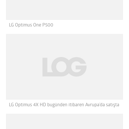
LG Optimus One P500
LG Optimus 4X HD bugünden itibaren Avrupa’da satışta