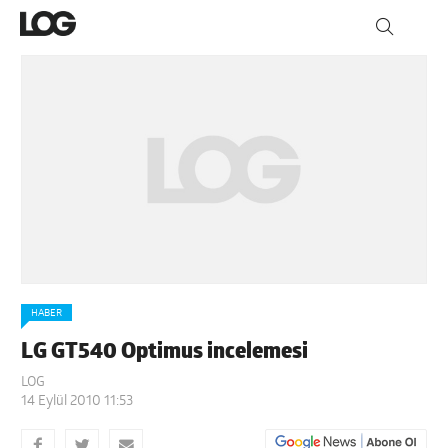
HABER
LG GT540 Optimus incelemesi
LOG
14 Eylül 2010 11:53