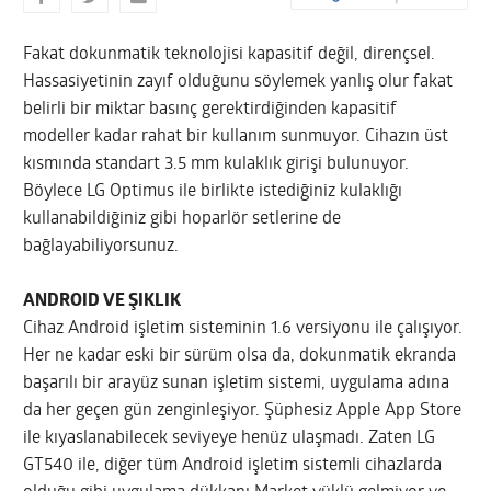
Fakat dokunmatik teknolojisi kapasitif değil, dirençsel.
Hassasiyetinin zayıf olduğunu söylemek yanlış olur fakat
belirli bir miktar basınç gerektirdiğinden kapasitif
modeller kadar rahat bir kullanım sunmuyor. Cihazın üst
kısmında standart 3.5 mm kulaklık girişi bulunuyor.
Böylece LG Optimus ile birlikte istediğiniz kulaklığı
kullanabildiğiniz gibi hoparlör setlerine de
bağlayabiliyorsunuz.
ANDROID VE ŞIKLIK
Cihaz Android işletim sisteminin 1.6 versiyonu ile çalışıyor.
Her ne kadar eski bir sürüm olsa da, dokunmatik ekranda
başarılı bir arayüz sunan işletim sistemi, uygulama adına
da her geçen gün zenginleşiyor. Şüphesiz Apple App Store
ile kıyaslanabilecek seviyeye henüz ulaşmadı. Zaten LG
GT540 ile, diğer tüm Android işletim sistemli cihazlarda