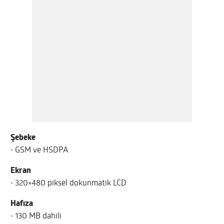
Şebeke
• GSM ve HSDPA
Ekran
• 320×480 piksel dokunmatik LCD
Hafıza
• 130 MB dahili