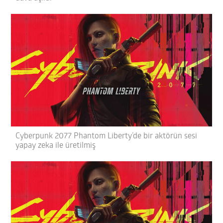
Cyberpunk 2077 Phantom Liberty’de bir aktörün sesi
yapay zeka ile üretilmiş