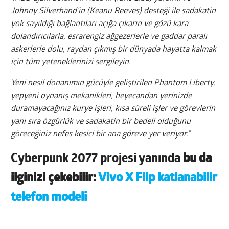
Johnny Silverhand’in (Keanu Reeves) desteği ile sadakatin
yok sayıldığı bağlantıları açığa çıkarın ve gözü kara
dolandırıcılarla, esrarengiz ağgezerlerle ve gaddar paralı
askerlerle dolu, raydan çıkmış bir dünyada hayatta kalmak
için tüm yeteneklerinizi sergileyin.
Yeni nesil donanımın gücüyle geliştirilen Phantom Liberty,
yepyeni oynanış mekanikleri, heyecandan yerinizde
duramayacağınız kurye işleri, kısa süreli işler ve görevlerin
yanı sıra özgürlük ve sadakatin bir bedeli olduğunu
göreceğiniz nefes kesici bir ana göreve yer veriyor.”
Cyberpunk 2077 projesi yanında
bu da
ilginizi çekebilir:
Vivo X Flip katlanabilir
telefon modeli