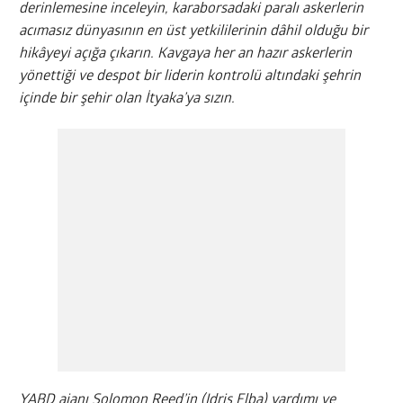
derinlemesine inceleyin, karaborsadaki paralı askerlerin
acımasız dünyasının en üst yetkililerinin dâhil olduğu bir
hikâyeyi açığa çıkarın. Kavgaya her an hazır askerlerin
yönettiği ve despot bir liderin kontrolü altındaki şehrin
içinde bir şehir olan İtyaka’ya sızın.
YABD ajanı Solomon Reed’in (Idris Elba) yardımı ve