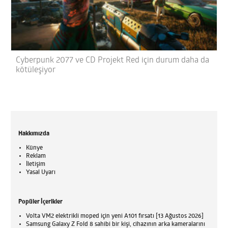
Cyberpunk 2077 ve CD Projekt Red için durum daha da
kötüleşiyor
Hakkımızda
Künye
Reklam
İletişim
Yasal Uyarı
Popüler İçerikler
Volta VM2 elektrikli moped için yeni A101 fırsatı [13 Ağustos 2026]
Samsung Galaxy Z Fold 8 sahibi bir kişi, cihazının arka kameralarını