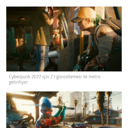
Cyberpunk 2077 için 2.1 güncellemesi ile metro
getiriliyor