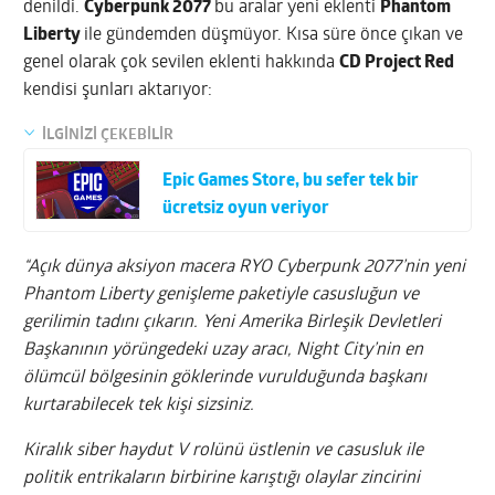
denildi.
Cyberpunk 2077
bu aralar yeni eklenti
Phantom
Liberty
ile gündemden düşmüyor. Kısa süre önce çıkan ve
genel olarak çok sevilen eklenti hakkında
CD Project Red
kendisi şunları aktarıyor:
İLGİNİZİ ÇEKEBİLİR
Epic Games Store, bu sefer tek bir
ücretsiz oyun veriyor
“Açık dünya aksiyon macera RYO Cyberpunk 2077’nin yeni
Phantom Liberty genişleme paketiyle casusluğun ve
gerilimin tadını çıkarın. Yeni Amerika Birleşik Devletleri
Başkanının yörüngedeki uzay aracı, Night City’nin en
ölümcül bölgesinin göklerinde vurulduğunda başkanı
kurtarabilecek tek kişi sizsiniz.
Kiralık siber haydut V rolünü üstlenin ve casusluk ile
politik entrikaların birbirine karıştığı olaylar zincirini