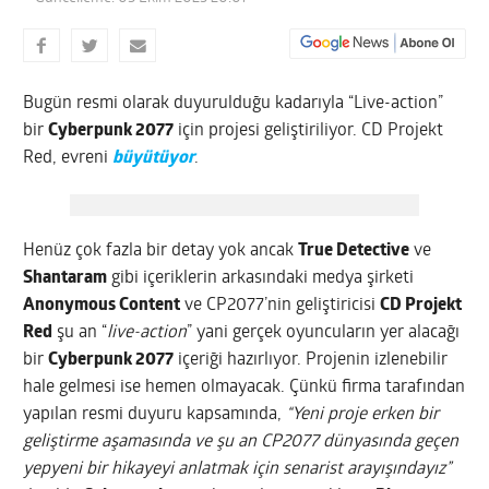
Bugün resmi olarak duyurulduğu kadarıyla “Live-action”
bir
Cyberpunk 2077
için projesi geliştiriliyor. CD Projekt
Red, evreni
büyütüyor
.
Henüz çok fazla bir detay yok ancak
True Detective
ve
Shantaram
gibi içeriklerin arkasındaki medya şirketi
Anonymous Content
ve CP2077’nin geliştiricisi
CD Projekt
Red
şu an “
live-action
” yani gerçek oyuncuların yer alacağı
bir
Cyberpunk 2077
içeriği hazırlıyor. Projenin izlenebilir
hale gelmesi ise hemen olmayacak. Çünkü firma tarafından
yapılan resmi duyuru kapsamında,
“Yeni proje erken bir
geliştirme aşamasında ve şu an CP2077 dünyasında geçen
yepyeni bir hikayeyi anlatmak için senarist arayışındayız”