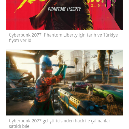
Cyberpunk 2077: Phantom Liberty için tarih ve Türkiye
fiyatı verildi
Cyberpunk 2077 geliştiricisinden hack ile çalınanlar
satıldı bile