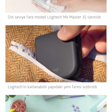
Üst seviye fare modeli Logitech Mx Master 3S tanıtıldı
Logitech’in katlanabilir yapıdaki yeni faresi sızdırıldı