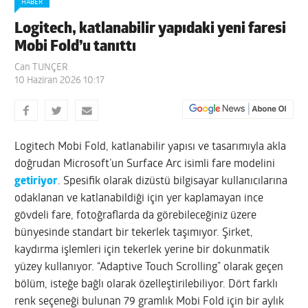
HABER
Logitech, katlanabilir yapıdaki yeni faresi
Mobi Fold’u tanıttı
Can TUNÇER
10 Haziran 2026 10:17
Logitech Mobi Fold, katlanabilir yapısı ve tasarımıyla akla
doğrudan Microsoft’un Surface Arc isimli fare modelini
getiriyor
. Spesifik olarak dizüstü bilgisayar kullanıcılarına
odaklanan ve katlanabildiği için yer kaplamayan ince
gövdeli fare, fotoğraflarda da görebileceğiniz üzere
bünyesinde standart bir tekerlek taşımıyor. Şirket,
kaydırma işlemleri için tekerlek yerine bir dokunmatik
yüzey kullanıyor. “Adaptive Touch Scrolling” olarak geçen
bölüm, isteğe bağlı olarak özelleştirilebiliyor. Dört farklı
renk seçeneği bulunan 79 gramlık Mobi Fold için bir aylık