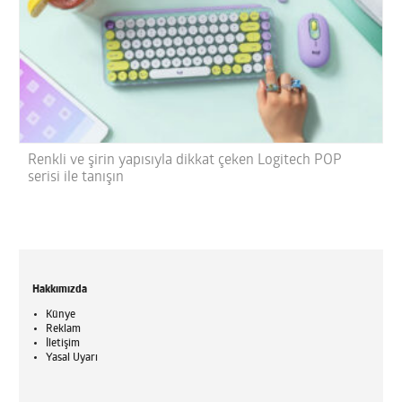
Renkli ve şirin yapısıyla dikkat çeken Logitech POP
serisi ile tanışın
Hakkımızda
Künye
Reklam
İletişim
Yasal Uyarı