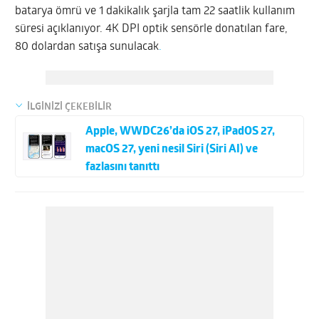
batarya ömrü ve 1 dakikalık şarjla tam 22 saatlik kullanım
süresi açıklanıyor. 4K DPI optik sensörle donatılan fare,
80 dolardan satışa sunulacak
.
İLGİNİZİ ÇEKEBİLİR
Apple, WWDC26’da iOS 27, iPadOS 27,
macOS 27, yeni nesil Siri (Siri AI) ve
fazlasını tanıttı