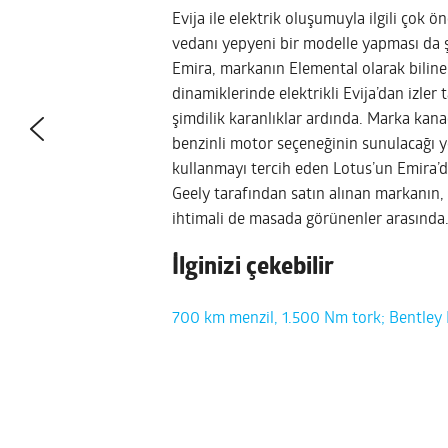
Evija ile elektrik oluşumuyla ilgili çok 
vedanı yepyeni bir modelle yapması da şaş
Emira, markanın Elemental olarak bilinen
dinamiklerinde elektrikli Evija’dan izler
şimdilik karanlıklar ardında. Marka kana
benzinli motor seçeneğinin sunulacağı 
kullanmayı tercih eden Lotus’un Emira’
Geely tarafından satın alınan markanın, 
ihtimali de masada görünenler arasında
İlginizi çekebilir
700 km menzil, 1.500 Nm tork; Bentley E