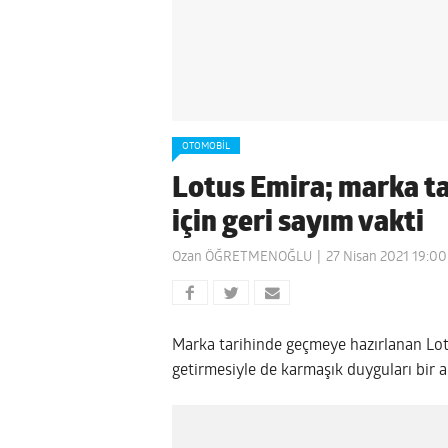
OTOMOBIL
Lotus Emira; marka ta
için geri sayım vakti
Ozan ÖĞRETMENOĞLU
27 Nisan 2021 19:00
Marka tarihinde geçmeye hazırlanan Lotus
getirmesiyle de karmaşık duyguları bir 