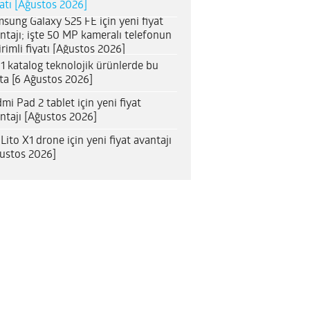
satı [Ağustos 2026]
sung Galaxy S25 FE için yeni fiyat
ntajı; işte 50 MP kameralı telefonun
irimli fiyatı [Ağustos 2026]
1 katalog teknolojik ürünlerde bu
ta [6 Ağustos 2026]
mi Pad 2 tablet için yeni fiyat
ntajı [Ağustos 2026]
 Lito X1 drone için yeni fiyat avantajı
ustos 2026]