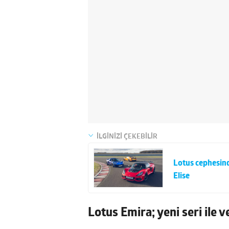
İLGİNİZİ ÇEKEBİLİR
Lotus cephesind
Elise
Lotus Emira; yeni seri ile 