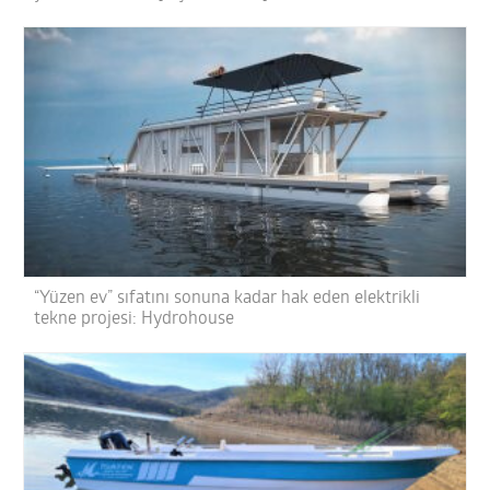
“Yüzen ev” sıfatını sonuna kadar hak eden elektrikli
tekne projesi: Hydrohouse