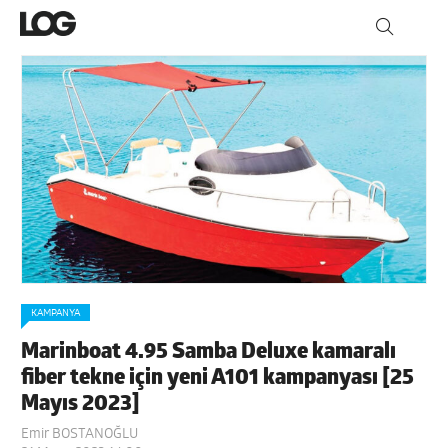
KAMPANYA
Marinboat 4.95 Samba Deluxe kamaralı
fiber tekne için yeni A101 kampanyası [25
Mayıs 2023]
Emir BOSTANOĞLU