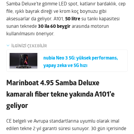
Samba Deluxe’te gömme LED spot, katlanır bardaklık, cep
file, ışıklı bayrak direği ve krom koç boynuzu gibi
aksesuarlar da geliyor. A101,
50 litre
su tankı kapasitesi
sunan teknede
30 ila 60 beygir
arasında motorun
kullanılmasını öneriyor.
İLGİNİZİ ÇEKEBİLİR
nubia Neo 3 5G: yüksek performans,
yapay zeka ve 5G hızı
Marinboat 4.95 Samba Deluxe
kamaralı fiber tekne yakında A101’e
geliyor
CE belgeli ve Avrupa standartlarına uyumlu olarak imal
edilen tekne 2 yıl garanti süresi sunuyor. 30 gün içerisinde