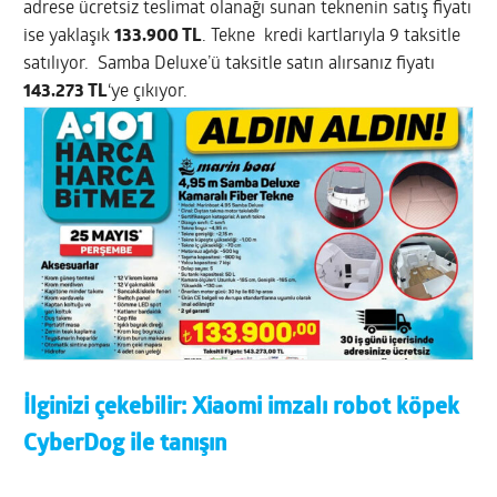
adrese ücretsiz teslimat olanağı sunan teknenin satış fiyatı
ise yaklaşık
133.900 TL
. Tekne kredi kartlarıyla 9 taksitle
satılıyor. Samba Deluxe’ü taksitle satın alırsanız fiyatı
143.273 TL
‘ye çıkıyor.
İlginizi çekebilir:
Xiaomi imzalı robot köpek
CyberDog ile tanışın