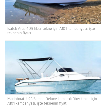
İsatek Aras 4.25 fiber tekne için A101 kampanyası; işte
teknenin fiyatı
Marinboat 4.95 Samba Deluxe kamaralı fiber tekne için
A101 kampanyası; işte teknenin fiyatı