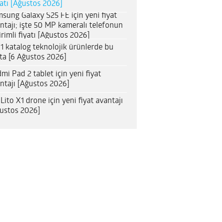
satı [Ağustos 2026]
sung Galaxy S25 FE için yeni fiyat
ntajı; işte 50 MP kameralı telefonun
irimli fiyatı [Ağustos 2026]
1 katalog teknolojik ürünlerde bu
ta [6 Ağustos 2026]
mi Pad 2 tablet için yeni fiyat
ntajı [Ağustos 2026]
 Lito X1 drone için yeni fiyat avantajı
ustos 2026]