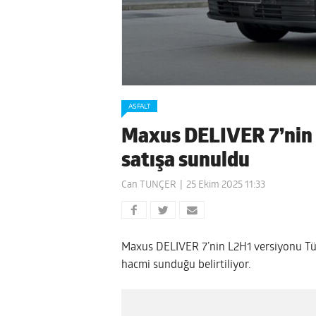
ASFALT
Maxus DELIVER 7’nin 
satışa sunuldu
Can TUNÇER
25 Ekim 2025 11:33
Maxus DELIVER 7’nin L2H1 versiyonu Tür
hacmi sunduğu belirtiliyor.