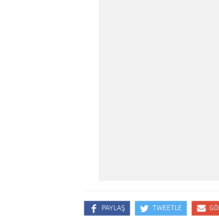
PAYLAŞ
TWEETLE
GÖ