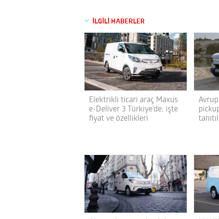
İLGİLİ HABERLER
Elektrikli ticari araç Maxus
Avrupa
e-Deliver 3 Türkiye’de; işte
picku
fiyat ve özellikleri
tanıtı