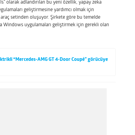
 olarak adlandırılan bu yeni özellik, yapay zeka
ygulamaları geliştirmesine yardımcı olmak için
r araç setinden oluşuyor. Şirkete göre bu temelde
na Windows uygulamaları geliştirmek için gerekli olan
elektrikli “Mercedes-AMG GT 4-Door Coupé” görücüye