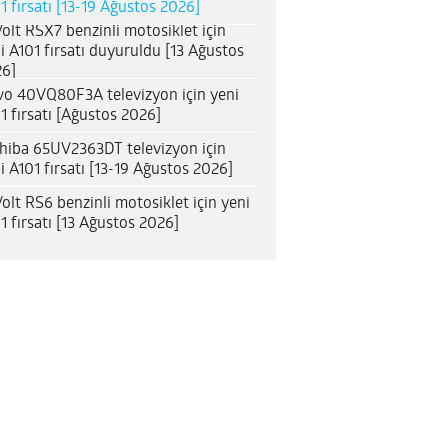
1 fırsatı [13-19 Ağustos 2026]
olt RSX7 benzinli motosiklet için
i A101 fırsatı duyuruldu [13 Ağustos
6]
o 40VQ80F3A televizyon için yeni
1 fırsatı [Ağustos 2026]
hiba 65UV2363DT televizyon için
i A101 fırsatı [13-19 Ağustos 2026]
olt RS6 benzinli motosiklet için yeni
1 fırsatı [13 Ağustos 2026]