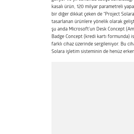
kasalı ürün, 120 milyar parametreli yapay
bir diğer dikkat çeken de “Project Solara”
tasarlanan ürünlere yönelik olarak geliş
şu anda Microsoft’un Desk Concept (Amaz
Badge Concept (kredi kartı formunda) isi
farklı cihaz üzerinde sergileniyor. Bu ci
Solara işletim sisteminin de henüz erke