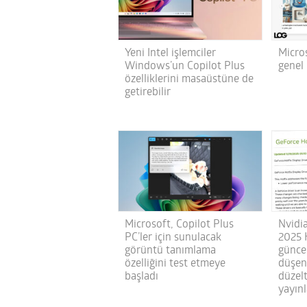
Yeni Intel işlemciler
Micro
Windows’un Copilot Plus
genel 
özelliklerini masaüstüne de
getirebilir
Microsoft, Copilot Plus
Nvidi
PC’ler için sunulacak
2025
görüntü tanımlama
günce
özelliğini test etmeye
düşen
başladı
düzel
yayınl