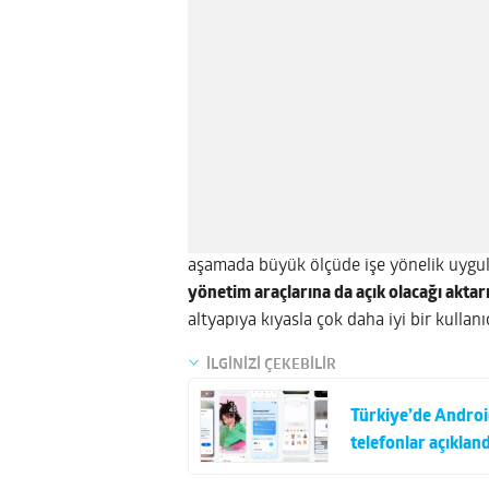
aşamada büyük ölçüde işe yönelik uygu
yönetim araçlarına da açık olacağı aktar
altyapıya kıyasla çok daha iyi bir kullanı
İLGİNİZİ ÇEKEBİLİR
Türkiye’de Android
telefonlar açıkland