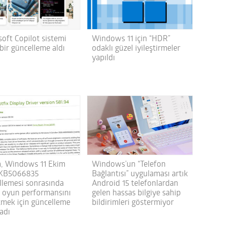
Windows 11 için “HDR”
soft Copilot sistemi
odaklı güzel iyileştirmeler
bir güncelleme aldı
yapıldı
a, Windows 11 Ekim
Windows’un “Telefon
 KB5066835
Bağlantısı” uygulaması artık
llemesi sonrasında
Android 15 telefonlardan
 oyun performansını
gelen hassas bilgiye sahip
tmek için güncelleme
bildirimleri göstermiyor
adı