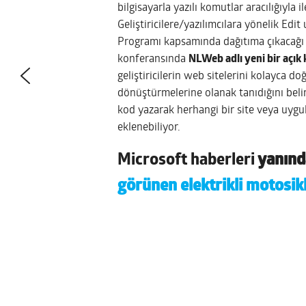
bilgisayarla yazılı komutlar aracılığıyla 
Geliştiricilere/yazılımcılara yönelik E
Programı kapsamında dağıtıma çıkacağı aç
konferansında
NLWeb adlı yeni bir açık 
geliştiricilerin web sitelerini kolayca d
dönüştürmelerine olanak tanıdığını belirt
kod yazarak herhangi bir site veya uyg
eklenebiliyor.
Microsoft haberleri
yanında
görünen elektrikli motosik