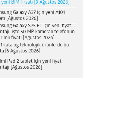
n yeni BİM fırsatı [9 Ağustos 2026]
sung Galaxy A37 için yeni A101
satı [Ağustos 2026]
sung Galaxy S25 FE için yeni fiyat
ntajı; işte 50 MP kameralı telefonun
irimli fiyatı [Ağustos 2026]
1 katalog teknolojik ürünlerde bu
ta [6 Ağustos 2026]
mi Pad 2 tablet için yeni fiyat
ntajı [Ağustos 2026]