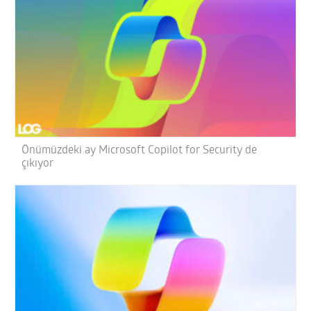
Önümüzdeki ay Microsoft Copilot for Security de
çıkıyor