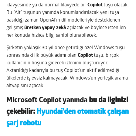
klavyesinde ya da normal klavyede bir
Copilot
tuşu olacak.
Bu “Alt” tuşunun yanında konumlandırılacak yeni tuşa
basıldığı zaman OpenAI’ın dil modelleriyle desteklenen
gelişmiş
üretken yapay
zekâ
açılacak ve böylece istenilen
her konuda hızlıca bilgi sahibi olunabilecek.
Şirketin yaklaşık 30 yıl önce getirdiği özel Windows tuşu
sonrasındaki ilk büyük adımı olan
Copilot
tuşu, birçok
kullanıcının hoşuna gidecek izlenimi oluşturuyor.
Aktarıldığı kadarıyla bu tuş Copilot’un aktif edilmediği
ülkelerde işlevsiz kalmayacak, Windows’un yerleşik arama
altyapısını açacak.
Microsoft Copilot yanında
bu da ilginizi
çekebilir:
Hyundai’den otomatik çalışan
şarj robotu