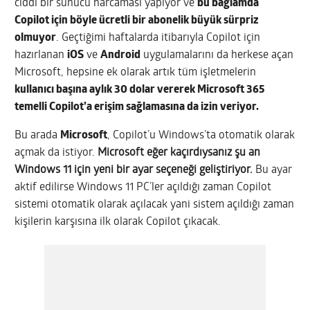
ciddi bir sunucu harcaması yapıyor ve
bu bağlamda
Copilot için böyle ücretli bir abonelik büyük sürpriz
olmuyor
. Geçtiğimi haftalarda itibarıyla Copilot için
hazırlanan
iOS
ve
Android
uygulamalarını da herkese açan
Microsoft, hepsine ek olarak artık tüm işletmelerin
kullanıcı başına aylık 30 dolar vererek Microsoft 365
temelli Copilot’a erişim sağlamasına da izin veriyor.
Bu arada
Microsoft
, Copilot’u Windows’ta otomatik olarak
açmak da istiyor.
Microsoft eğer kaçırdıysanız şu an
Windows 11 için yeni bir ayar seçeneği geliştiriyor.
Bu ayar
aktif edilirse Windows 11 PC’ler açıldığı zaman Copilot
sistemi otomatik olarak açılacak yani sistem açıldığı zaman
kişilerin karşısına ilk olarak Copilot çıkacak.