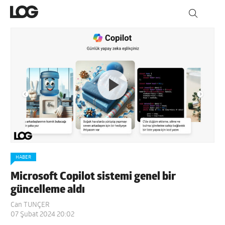
HABER
Microsoft Copilot sistemi genel bir
güncelleme aldı
Can TUNÇER
07 Şubat 2024 20:02