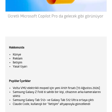
Ücretli Microsoft Copilot Pro da gelecek gibi görünüyor
Hakkımızda
Künye
Reklam
İletişim
Yasal Uyarı
Popüler İçerikler
Volta VM2 elektrikli moped için yeni A101 fırsatı [13 Ağustos 2026]
Samsung Galaxy Z Fold 8 sahibi bir kişi, cihazının arka kameralarını
söktü
Samsung Galaxy Tab S12+ ve Galaxy Tab S12 Ultra ortaya çıktı
Claude Code, kullanışlı bir "iletişim" altyapısıyla güncellendi