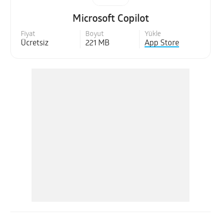
Microsoft Copilot
Fiyat
Boyut
Yükle
Ücretsiz
221 MB
App Store