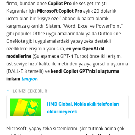
firma, bundan önce
Copilot Pro
ile ses getirmişti.
Kaçıranlar için
Microsoft Copilot Pro
aylık 20 dolarlık
ücreti olan bir “kişiye özel” abonelik paketi olarak
karşımıza çıkarıldı. Sistem, “Word, Excel ve PowerPoint”
gibi popüler Office uygulamalarındaki ya da Outlook ile
OneNote gibi uygulamalardaki yapay zeka destekli
özelliklere erişimin yanı sıra,
en yeni OpenAI dil
modellerine
(Şu aşamada GPT-4 Turbo) öncelikli erişim,
üst seviye hız / kalite ile metinden yazıya görsel oluşturma
(DALL-E 3 temelli) ve
kendi Copilot GPT’nizi oluşturma
imkanı
tanıyor
.
İLGİNİZİ ÇEKEBİLİR
HMD Global, Nokia akıllı telefonları
öldürmeyecek
Microsoft, yapay zeka sistemlerini işler tutmak adına çok