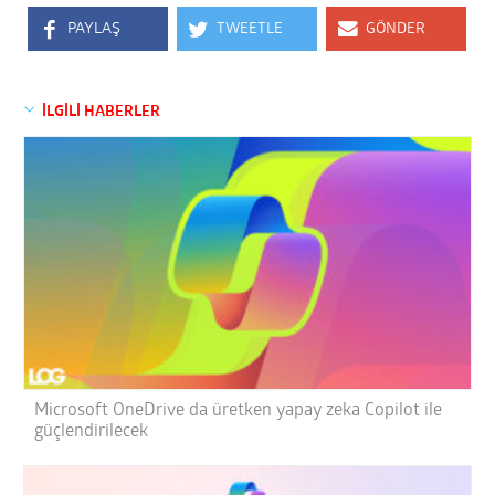
PAYLAŞ
TWEETLE
GÖNDER
İLGİLİ HABERLER
Microsoft OneDrive da üretken yapay zeka Copilot ile
güçlendirilecek