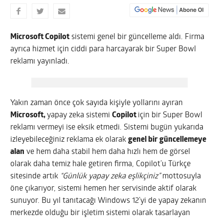
Microsoft Copilot
sistemi genel bir güncelleme aldı. Firma
ayrıca hizmet için ciddi para harcayarak bir Super Bowl
reklamı yayınladı.
Yakın zaman önce çok sayıda kişiyle yollarını ayıran
Microsoft,
yapay zeka sistemi
Copilot
için bir Super Bowl
reklamı vermeyi ise eksik etmedi. Sistemi bugün yukarıda
izleyebileceğiniz reklama ek olarak
genel bir güncellemeye
alan
ve hem daha stabil hem daha hızlı hem de görsel
olarak daha temiz hale getiren firma, Copilot’u Türkçe
sitesinde artık
“Günlük yapay zeka eşlikçiniz”
mottosuyla
öne çıkarıyor, sistemi hemen her servisinde aktif olarak
sunuyor. Bu yıl tanıtacağı Windows 12’yi de yapay zekanın
merkezde olduğu bir işletim sistemi olarak tasarlayan