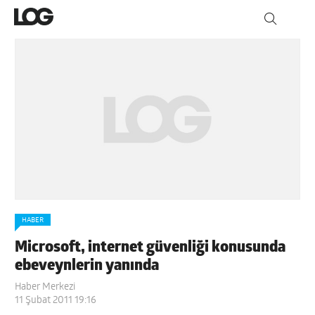
HABER
Microsoft, internet güvenliği konusunda
ebeveynlerin yanında
Haber Merkezi
11 Şubat 2011 19:16