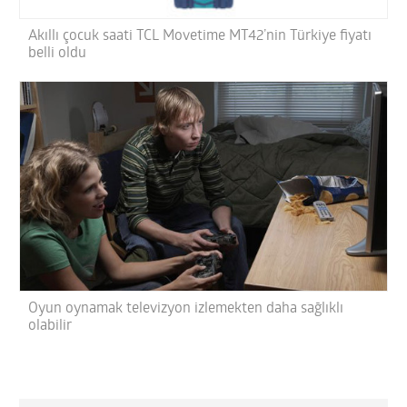
Akıllı çocuk saati TCL Movetime MT42’nin Türkiye fiyatı
belli oldu
Oyun oynamak televizyon izlemekten daha sağlıklı
olabilir