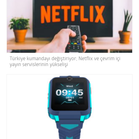
Türkiye kumandayı değiştiriyor; Netflix ve çevrim içi
yayın servislerinin yükselişi