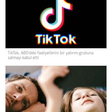
TikTok, ABD’deki faaliyetlerini bir yatırım grubuna
satmayı kabul etti