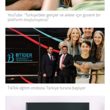
YouTube: “Türkiye’deki gençler ve aileler için güvenli bir
platform oluşturuyoruz”
TikTok eğitim otobüsü Türkiye turuna başlıyor