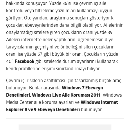
hakkında konuşuyor. Yüzde 36’sı ise çevrim içi aile
kontrolü veya filtreleme yazılımları kullanmayı uygun
görüyor. Öte yandan, araştırma sonuçları gösteriyor ki
çocuklar, ebeveynlerinden daha bilgili olabiliyor. Ailelerinin
onaylamadığı sitelere giren çocukların oranı yüzde 39.
Aileleri internette neler yaptıklarını öğrenemesin diye
tarayıcılarının geçmişini ve önbelleğini silen çocukların
oranı ise yüzde 67 gibi büyük bir oran. Çocukların yüzde
40’ı
Facebook
gibi sitelerde durum ayarlarını kullanarak
kendi profillerine erişimi sınırlandırmayı biliyor.
Çevrim içi risklerin azaltılması için tasarlanmış birçok araç
bulunuyor. Bunlar arasında
Windows 7 Ebeveyn
Denetimleri, Windows Live Aile Koruması 2011
, Windows
Media Center aile koruma ayarları ve
Windows Internet
Explorer 8 ve 9 Ebeveyn Denetimleri
bulunuyor.