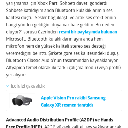
yarışmamız için Xbox Parti Sohbeti daveti gönderdi.
Sohbete katıldığım anda Bluetooth kulaklıklarımın ses
kalitesi düştü. Sesler boğuklaştı ve artık ses efektlerinin
hangi yönden geldiğini duyamaz hale geldim. Bu neden
oluyor?” sorusu üzerinden
resmi bir paylaşımda bulunan
Microsoft, Bluetooth kulaklıkların aynı anda hem
mikrofon hem de yüksek kaliteli stereo ses desteği
veremediğini belirtti. Şirkete göre ses kalitesindeki düşüş,
Bluetooth Classic Audio’nun tasarımından kaynaklanıyor.
Altyapıda temel olarak iki farklı çalışma modu (veya profil)
yer alıyor:
İLGİNİZİ ÇEKEBİLİR
Apple Vision Pro rakibi Samsung
Galaxy XR resmen tanıtıldı
Advanced Audio Distribution Profile (A2DP) ve Hands-
Free Profile (HFP)
. A2DP yüksek kaliteli ses sağlıyor ancak