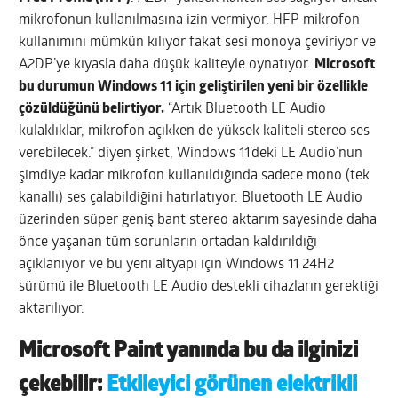
mikrofonun kullanılmasına izin vermiyor. HFP mikrofon
kullanımını mümkün kılıyor fakat sesi monoya çeviriyor ve
A2DP’ye kıyasla daha düşük kaliteyle oynatıyor.
Microsoft
bu durumun Windows 11 için geliştirilen yeni bir özellikle
çözüldüğünü belirtiyor.
“Artık Bluetooth LE Audio
kulaklıklar, mikrofon açıkken de yüksek kaliteli stereo ses
verebilecek.” diyen şirket, Windows 11’deki LE Audio’nun
şimdiye kadar mikrofon kullanıldığında sadece mono (tek
kanallı) ses çalabildiğini hatırlatıyor. Bluetooth LE Audio
üzerinden süper geniş bant stereo aktarım sayesinde daha
önce yaşanan tüm sorunların ortadan kaldırıldığı
açıklanıyor ve bu yeni altyapı için Windows 11 24H2
sürümü ile Bluetooth LE Audio destekli cihazların gerektiği
aktarılıyor.
Microsoft Paint yanında bu da ilginizi
çekebilir:
Etkileyici görünen elektrikli