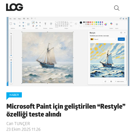
HABER
Microsoft Paint için geliştirilen “Restyle”
özelliği teste alındı
Can TUNÇER
23 Ekim 2025 11:26