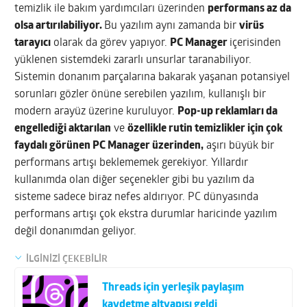
temizlik ile bakım yardımcıları üzerinden
performans az da
olsa artırılabiliyor.
Bu yazılım aynı zamanda bir
virüs
tarayıcı
olarak da görev yapıyor.
PC Manager
içerisinden
yüklenen sistemdeki zararlı unsurlar taranabiliyor.
Sistemin donanım parçalarına bakarak yaşanan potansiyel
sorunları gözler önüne serebilen yazılım, kullanışlı bir
modern arayüz üzerine kuruluyor.
Pop-up reklamları da
engellediği aktarılan
ve
özellikle rutin temizlikler için çok
faydalı görünen PC Manager üzerinden,
aşırı büyük bir
performans artışı beklememek gerekiyor. Yıllardır
kullanımda olan diğer seçenekler gibi bu yazılım da
sisteme sadece biraz nefes aldırıyor. PC dünyasında
performans artışı çok ekstra durumlar haricinde yazılım
değil donanımdan geliyor.
İLGİNİZİ ÇEKEBİLİR
Threads için yerleşik paylaşım
kaydetme altyapısı geldi