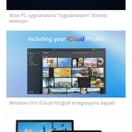
Xbox PC uygulamasına “Uygulamalarım” bölümü
ekleniyor
Windows 11’in iCloud fotoğraf entegrasyonu başladı