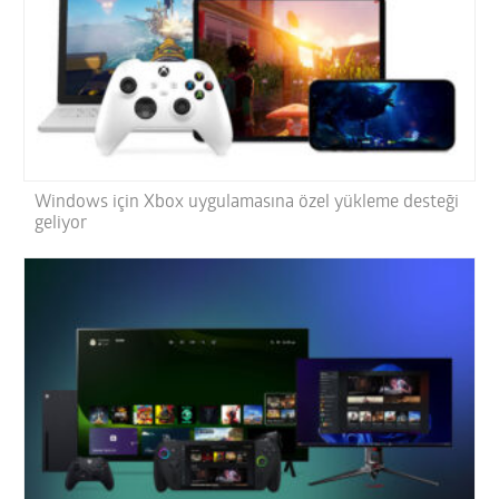
Windows için Xbox uygulamasına özel yükleme desteği
geliyor