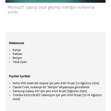
Microsoft, çapraz oyun geçmişi özelliğini kullanıma
sundu
Hakkımızda
Künye
Reklam
İletişim
Yasal Uyarı
Popüler İçerikler
Volta VM2 elektrikli moped için yeni A101 fırsatı [13 Ağustos 2026]
Claude Code, kullanışlı bir "iletişim" altyapısıyla güncellendi
Samsung Galaxy A37 için yeni A101 fırsatı [Ağustos 2026]
Toshiba 65UV2363DT televizyon için yeni A101 fırsatı [13-19 Ağustos
2026]