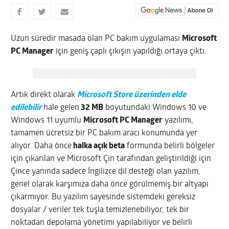
Uzun süredir masada olan PC bakım uygulaması
Microsoft
PC Manager
için geniş çaplı çıkışın yapıldığı ortaya çıktı.
Artık direkt olarak
Microsoft Store üzerinden elde
edilebilir
hale gelen
32 MB
boyutundaki Windows 10 ve
Windows 11 uyumlu
Microsoft PC Manager
yazılımı,
tamamen ücretsiz bir PC bakım aracı konumunda yer
alıyor. Daha önce
halka açık beta
formunda belirli bölgeler
için çıkarılan ve Microsoft Çin tarafından geliştirildiği için
Çince yanında sadece İngilizce dil desteği olan yazılım,
genel olarak karşımıza daha önce görülmemiş bir altyapı
çıkarmıyor. Bu yazılım sayesinde sistemdeki gereksiz
dosyalar / veriler tek tuşla temizlenebiliyor, tek bir
noktadan depolama yönetimi yapılabiliyor ve belirli