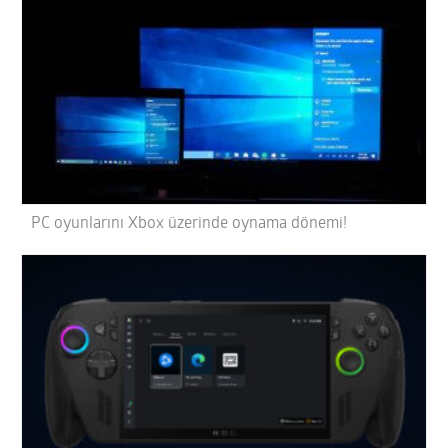
PC oyunlarını Xbox üzerinde oynama dönemi!