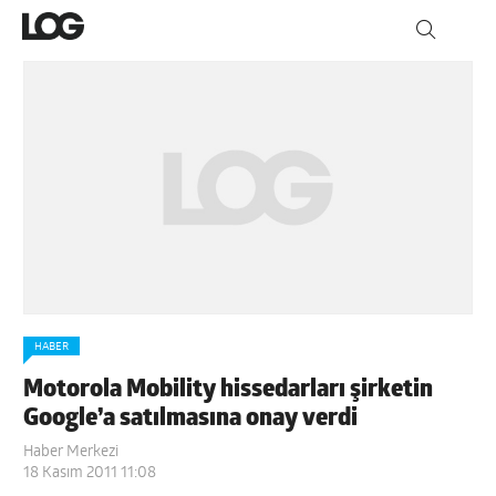
HABER
Motorola Mobility hissedarları şirketin
Google’a satılmasına onay verdi
Haber Merkezi
18 Kasım 2011 11:08