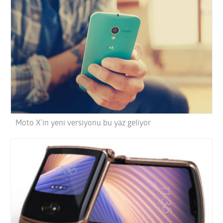
Moto X’in yeni versiyonu bu yaz geliyor